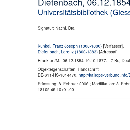
Diefenbach, 06.12.185
Universitätsbibliothek (Gies
Signatur: Nachl. Die.
Kunkel, Franz Joseph (1808-1880)
[Verfasser],
Diefenbach, Lorenz (1806-1883)
[Adressat]
Frankfurt/M., 06.12.1854-10.10.1877. - 7 Br., Deut
Objekteigenschaften: Handschrift
DE-611-HS-1014470,
http://kalliope-verbund.in
Erfassung: 8. Februar 2006 ; Modifikation: 8. Fe
18T05:45:10+01:00