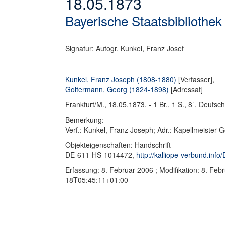
18.05.1873
Bayerische Staatsbibliothek
Signatur: Autogr. Kunkel, Franz Josef
Kunkel, Franz Joseph (1808-1880)
[Verfasser],
Goltermann, Georg (1824-1898)
[Adressat]
Frankfurt/M., 18.05.1873. - 1 Br., 1 S., 8˚, Deutsch.
Bemerkung:
Verf.: Kunkel, Franz Joseph; Adr.: Kapellmeister 
Objekteigenschaften: Handschrift
DE-611-HS-1014472,
http://kalliope-verbund.in
Erfassung: 8. Februar 2006 ; Modifikation: 8. Fe
18T05:45:11+01:00