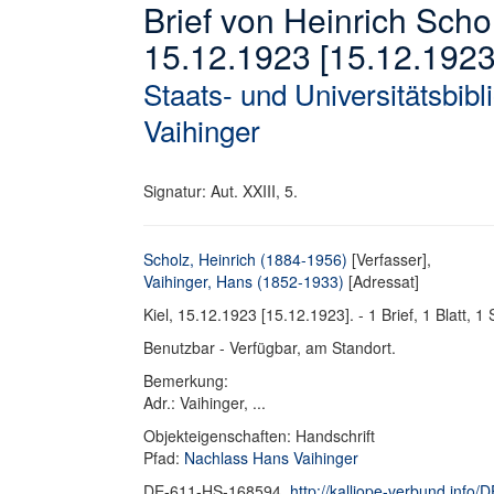
Brief von Heinrich Scho
15.12.1923 [15.12.1923
Staats- und Universitätsbib
Vaihinger
Signatur: Aut. XXIII, 5.
Scholz, Heinrich (1884-1956)
[Verfasser],
Vaihinger, Hans (1852-1933)
[Adressat]
Kiel, 15.12.1923 [15.12.1923]. - 1 Brief, 1 Blatt, 1 
Benutzbar - Verfügbar, am Standort.
Bemerkung:
Adr.: Vaihinger, ...
Objekteigenschaften: Handschrift
Pfad:
Nachlass Hans Vaihinger
DE-611-HS-168594,
http://kalliope-verbund.info