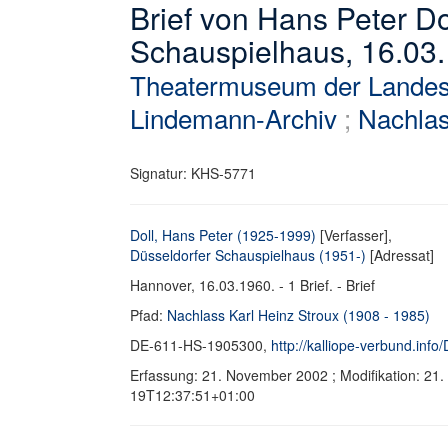
Brief von Hans Peter Do
Schauspielhaus, 16.03
Theatermuseum der Landesh
Lindemann-Archiv
;
Nachlas
Signatur: KHS-5771
Doll, Hans Peter (1925-1999)
[Verfasser],
Düsseldorfer Schauspielhaus (1951-)
[Adressat]
Hannover, 16.03.1960. - 1 Brief. - Brief
Pfad:
Nachlass Karl Heinz Stroux (1908 - 1985)
DE-611-HS-1905300,
http://kalliope-verbund.in
Erfassung: 21. November 2002 ; Modifikation: 21
19T12:37:51+01:00