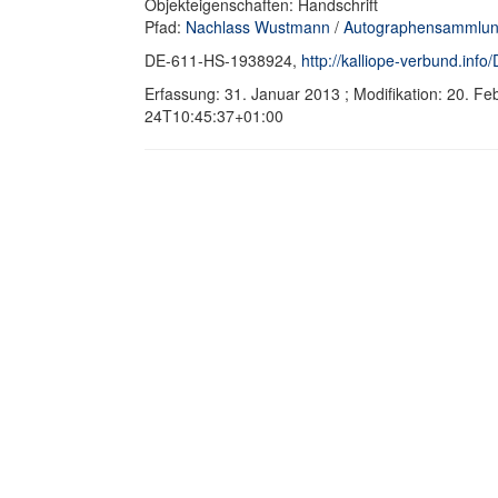
Objekteigenschaften: Handschrift
Pfad:
Nachlass Wustmann
/
Autographensammlun
DE-611-HS-1938924,
http://kalliope-verbund.in
Erfassung: 31. Januar 2013 ; Modifikation: 20. F
24T10:45:37+01:00