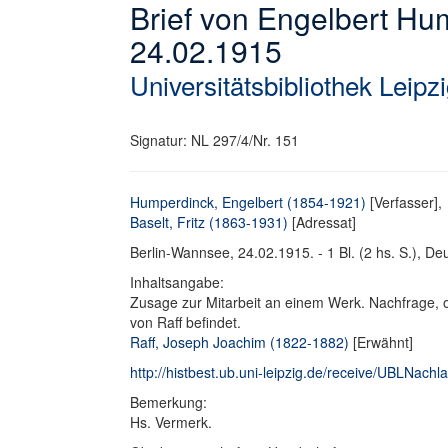
Brief von Engelbert Hum
24.02.1915
Universitätsbibliothek Leipz
Signatur: NL 297/4/Nr. 151
Humperdinck, Engelbert (1854-1921)
[Verfasser],
Baselt, Fritz (1863-1931)
[Adressat]
Berlin-Wannsee, 24.02.1915. - 1 Bl. (2 hs. S.), Deu
Inhaltsangabe:
Zusage zur Mitarbeit an einem Werk. Nachfrage, o
von Raff befindet.
Raff, Joseph Joachim (1822-1882)
[Erwähnt]
http://histbest.ub.uni-leipzig.de/receive/UBLNa
Bemerkung:
Hs. Vermerk.