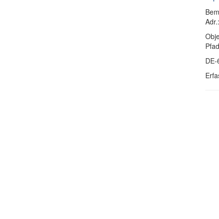
Bem
Adr.
Obje
Pfa
DE-
Erfa