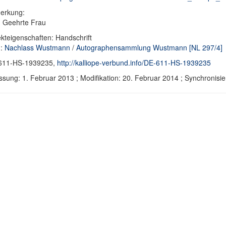
erkung:
: Geehrte Frau
kteigenschaften: Handschrift
d:
Nachlass Wustmann
/
Autographensammlung Wustmann [NL 297/4]
611-HS-1939235,
http://kalliope-verbund.info/DE-611-HS-1939235
ssung: 1. Februar 2013 ; Modifikation: 20. Februar 2014 ; Synchroni