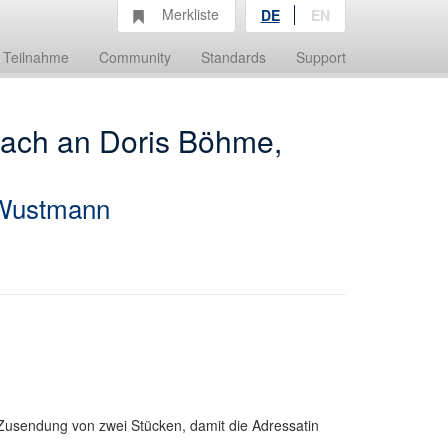
Merkliste
DE
EN
Teilnahme
Community
Standards
Support
bach an Doris Böhme,
Wustmann
usendung von zwei Stücken, damit die Adressatin