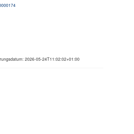
00000174
sierungsdatum: 2026-05-24T11:02:02+01:00