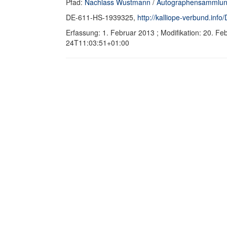
Pfad:
Nachlass Wustmann
/
Autographensammlun
DE-611-HS-1939325,
http://kalliope-verbund.in
Erfassung: 1. Februar 2013 ; Modifikation: 20. F
24T11:03:51+01:00