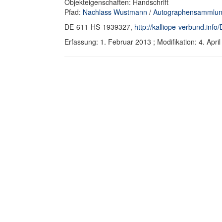
Objekteigenschaften: Handschrift
Pfad:
Nachlass Wustmann
/
Autographensammlun
DE-611-HS-1939327,
http://kalliope-verbund.in
Erfassung: 1. Februar 2013 ; Modifikation: 4. Ap