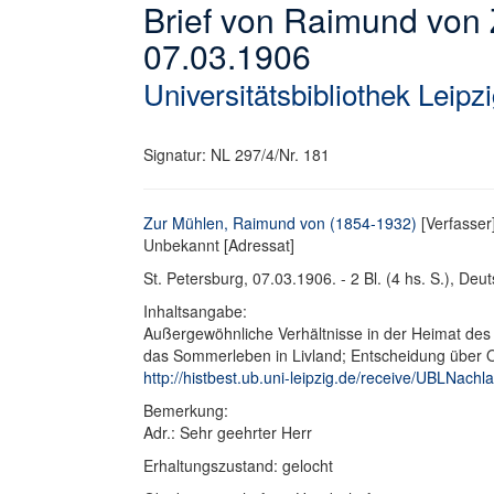
Brief von Raimund von
07.03.1906
Universitätsbibliothek Leipz
Signatur: NL 297/4/Nr. 181
Zur Mühlen, Raimund von (1854-1932)
[Verfasser]
Unbekannt [Adressat]
St. Petersburg, 07.03.1906. - 2 Bl. (4 hs. S.), Deuts
Inhaltsangabe:
Außergewöhnliche Verhältnisse in der Heimat des A
das Sommerleben in Livland; Entscheidung über Ost
http://histbest.ub.uni-leipzig.de/receive/UBLNa
Bemerkung:
Adr.: Sehr geehrter Herr
Erhaltungszustand: gelocht