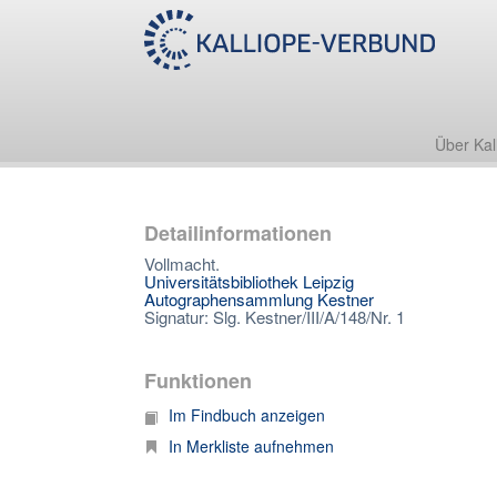
Über Kal
Detailinformationen
Vollmacht.
Universitätsbibliothek Leipzig
Autographensammlung Kestner
Signatur: Slg. Kestner/III/A/148/Nr. 1
Funktionen
Im Findbuch anzeigen
In Merkliste aufnehmen