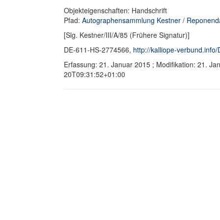
Objekteigenschaften: Handschrift
Pfad:
Autographensammlung Kestner
/
Reponenda,
[Slg. Kestner/III/A/85 (Frühere Signatur)]
DE-611-HS-2774566,
http://kalliope-verbund.in
Erfassung: 21. Januar 2015 ; Modifikation: 21. J
20T09:31:52+01:00