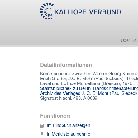
Über Kal
Detailinformationen
Korrespondenz zwischen Werner Georg Kümmel, 
Erich Gräßer, J.C.B. Mohr (Paul Siebeck), Theolo
Laval und Editrice Morcelliana (Brescia), 1976
Staatsbibliothek zu Berlin. Handschriftenabteilun
Archiv des Verlages J. C. B. Mohr (Paul Siebeck
Signatur: Nachl. 488, A 0689
Funktionen
Im Findbuch anzeigen
In Merkliste aufnehmen