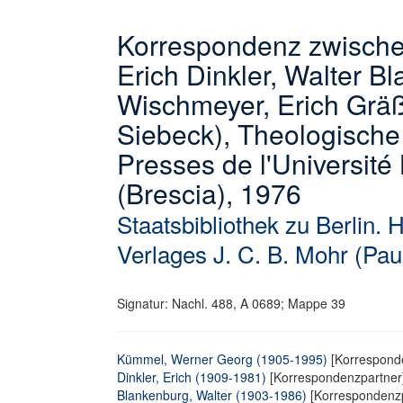
Korrespondenz zwisch
Erich Dinkler, Walter B
Wischmeyer, Erich Gräß
Siebeck), Theologische 
Presses de l'Université
(Brescia), 1976
Staatsbibliothek zu Berlin. 
Verlages J. C. B. Mohr (Pau
Signatur: Nachl. 488, A 0689; Mappe 39
Kümmel, Werner Georg (1905-1995)
[Korresponde
Dinkler, Erich (1909-1981)
[Korrespondenzpartner
Blankenburg, Walter (1903-1986)
[Korrespondenzp