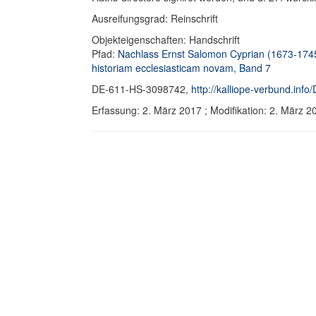
Ausreifungsgrad: Reinschrift
Objekteigenschaften: Handschrift
Pfad:
Nachlass Ernst Salomon Cyprian (1673-174
historiam ecclesiasticam novam, Band 7
DE-611-HS-3098742,
http://kalliope-verbund.in
Erfassung: 2. März 2017 ; Modifikation: 2. März