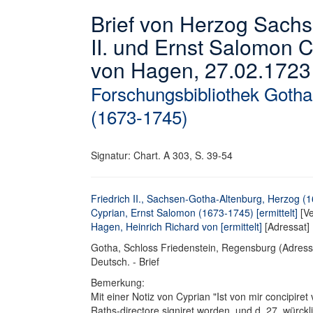
Brief von Herzog Sachs
II. und Ernst Salomon C
von Hagen, 27.02.1723
Forschungsbibliothek Gotha
(1673-1745)
Signatur: Chart. A 303, S. 39-54
Friedrich II., Sachsen-Gotha-Altenburg, Herzog (
Cyprian, Ernst Salomon (1673-1745) [ermittelt]
[Ve
Hagen, Heinrich Richard von [ermittelt]
[Adressat]
Gotha, Schloss Friedenstein, Regensburg (Adressaten
Deutsch. - Brief
Bemerkung:
Mit einer Notiz von Cyprian "Ist von mir concipire
Raths-directore signiret worden, und d. 27. würck