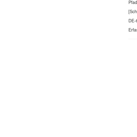
Pfa
[Sch
DE-
Erfa