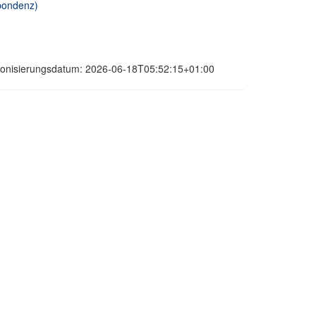
spondenz)
hronisierungsdatum: 2026-06-18T05:52:15+01:00