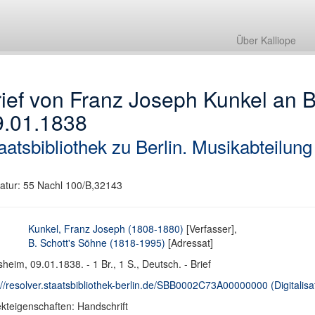
Über Kalliope
ief von Franz Joseph Kunkel an B
9.01.1838
aatsbibliothek zu Berlin. Musikabteilung
atur: 55 Nachl 100/B,32143
Kunkel, Franz Joseph (1808-1880)
[Verfasser],
B. Schott's Söhne (1818-1995)
[Adressat]
heim, 09.01.1838. - 1 Br., 1 S., Deutsch. - Brief
://resolver.staatsbibliothek-berlin.de/SBB0002C73A00000000 (Digitalisa
kteigenschaften: Handschrift