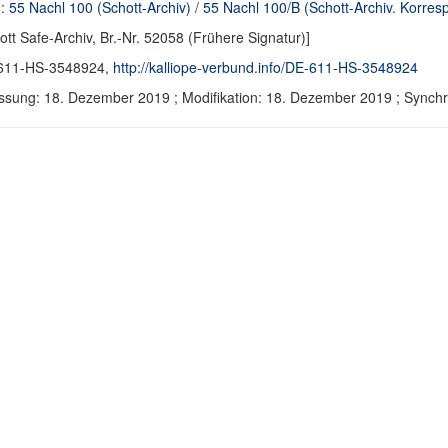
d:
55 Nachl 100 (Schott-Archiv)
/
55 Nachl 100/B (Schott-Archiv. Korre
ott Safe-Archiv, Br.-Nr. 52058 (Frühere Signatur)]
611-HS-3548924,
http://kalliope-verbund.info/DE-611-HS-3548924
ssung: 18. Dezember 2019 ; Modifikation: 18. Dezember 2019 ; Sync