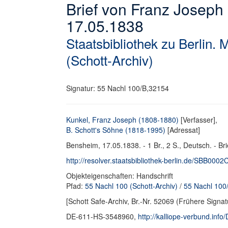
Brief von Franz Joseph 
17.05.1838
Staatsbibliothek zu Berlin. 
(Schott-Archiv)
Signatur: 55 Nachl 100/B,32154
Kunkel, Franz Joseph (1808-1880)
[Verfasser],
B. Schott's Söhne (1818-1995)
[Adressat]
Bensheim, 17.05.1838. - 1 Br., 2 S., Deutsch. - Bri
http://resolver.staatsbibliothek-berlin.de/SBB0002
Objekteigenschaften: Handschrift
Pfad:
55 Nachl 100 (Schott-Archiv)
/
55 Nachl 100/
[Schott Safe-Archiv, Br.-Nr. 52069 (Frühere Signat
DE-611-HS-3548960,
http://kalliope-verbund.in