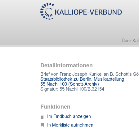
Über Kal
Detailinformationen
Brief von Franz Joseph Kunkel an B. Schott's S
Staatsbibliothek zu Berlin. Musikabteilung
55 Nachl 100 (Schott-Archiv)
Signatur: 55 Nachl 100/B,32154
Funktionen
Im Findbuch anzeigen
In Merkliste aufnehmen