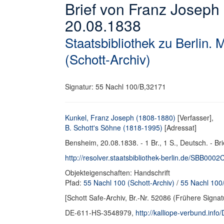
Brief von Franz Joseph 
20.08.1838
Staatsbibliothek zu Berlin. 
(Schott-Archiv)
Signatur: 55 Nachl 100/B,32171
Kunkel, Franz Joseph (1808-1880)
[Verfasser],
B. Schott's Söhne (1818-1995)
[Adressat]
Bensheim, 20.08.1838. - 1 Br., 1 S., Deutsch. - Bri
http://resolver.staatsbibliothek-berlin.de/SBB0002
Objekteigenschaften: Handschrift
Pfad:
55 Nachl 100 (Schott-Archiv)
/
55 Nachl 100/
[Schott Safe-Archiv, Br.-Nr. 52086 (Frühere Signat
DE-611-HS-3548979,
http://kalliope-verbund.in