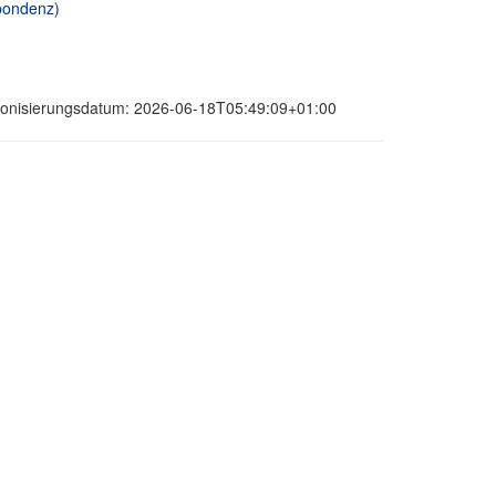
spondenz)
hronisierungsdatum: 2026-06-18T05:49:09+01:00