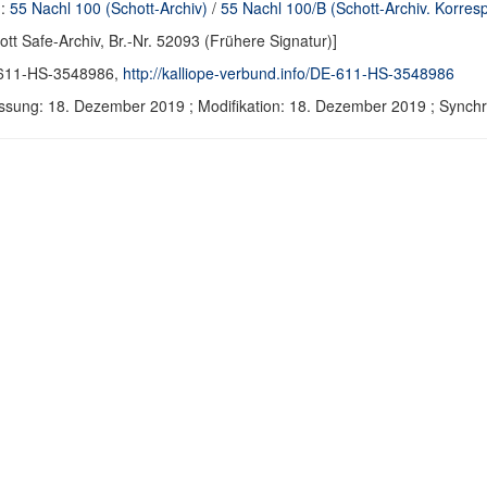
d:
55 Nachl 100 (Schott-Archiv)
/
55 Nachl 100/B (Schott-Archiv. Korre
ott Safe-Archiv, Br.-Nr. 52093 (Frühere Signatur)]
611-HS-3548986,
http://kalliope-verbund.info/DE-611-HS-3548986
ssung: 18. Dezember 2019 ; Modifikation: 18. Dezember 2019 ; Sync