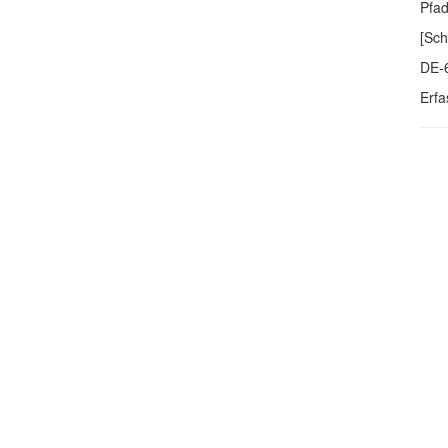
Pfa
[Sch
DE-
Erfa