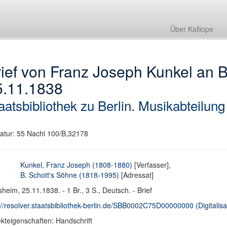
Über Kalliope
ief von Franz Joseph Kunkel an B
5.11.1838
aatsbibliothek zu Berlin. Musikabteilung
atur: 55 Nachl 100/B,32178
Kunkel, Franz Joseph (1808-1880)
[Verfasser],
B. Schott's Söhne (1818-1995)
[Adressat]
heim, 25.11.1838. - 1 Br., 3 S., Deutsch. - Brief
://resolver.staatsbibliothek-berlin.de/SBB0002C75D00000000 (Digitalisa
kteigenschaften: Handschrift