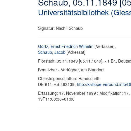
Schaub, 05.11.1849 [05
Universitätsbibliothek (Gies
Signatur: Nachl. Schaub
Görtz, Ernst Friedrich Wilhelm
[Verfasser],
Schaub, Jacob
[Adressat]
Florstadt, 05.11.1849 [05.11.1849]. - 1 Br., Deutsch
Benutzbar - Verfügbar, am Standort.
Objekteigenschaften: Handschrift
DE-611-HS-463139,
http://kalliope-verbund.info
Erfassung: 17. November 1999 ; Modifikation: 17
19T11:08:36+01:00