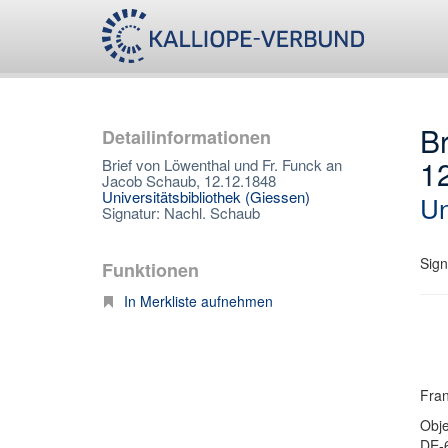
Br
Detailinformationen
1
Brief von Löwenthal und Fr. Funck an
Jacob Schaub, 12.12.1848
Universitätsbibliothek (Giessen)
Un
Signatur: Nachl. Schaub
Sign
Funktionen
In Merkliste aufnehmen
Fran
Obje
DE-