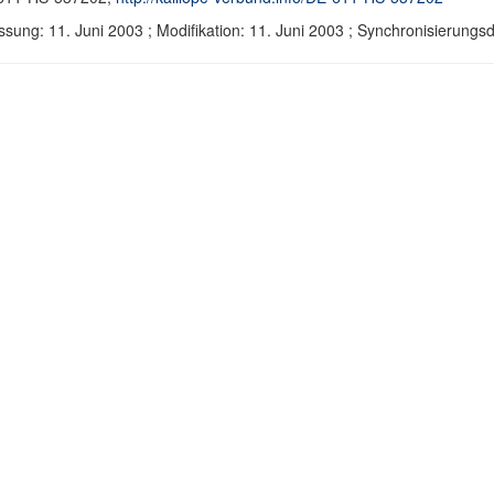
ssung: 11. Juni 2003 ; Modifikation: 11. Juni 2003 ; Synchronisierun