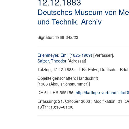
12.12.1883
Deutsches Museum von Mei
und Technik. Archiv
Signatur: 1968-342/23
Erlenmeyer, Emil (1825-1909)
[Verfasser],
Salzer, Theodor
[Adressat]
Tutzing, 12.12.1883. - 1 Br. Entw., Deutsch. - Brief
Objekteigenschaften: Handschrift
[1966 (Akquisitionsnummer)]
DE-611-HS-565156,
http://kalliope-verbund.info
Erfassung: 21. Oktober 2003 ; Modifikation: 21. 
19T11:10:18+01:00