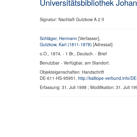
Universitätsbibliothek Joha
Signatur: Nachlaß Gutzkow A 2 II
Schläger, Hermann
[Verfasser],
Gutzkow, Karl (1811-1878)
[Adressat]
o.O., 1874. - 1 Br., Deutsch. - Brief
Benutzbar - Verfügbar, am Standort.
Objekteigenschaften: Handschrift
DE-611-HS-95951,
http://kalliope-verbund.info/
Erfassung: 31. Juli 1998 ; Modifikation: 31. Jul