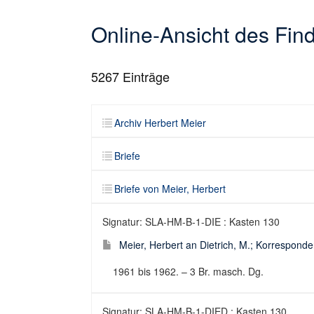
Online-Ansicht des Fi
5267
Einträge
Archiv Herbert Meier
Briefe
Briefe von Meier, Herbert
Signatur: SLA-HM-B-1-DIE : Kasten 130
Meier, Herbert an Dietrich, M.; Korresponden
1961 bis 1962. – 3 Br. masch. Dg.
Signatur: SLA-HM-B-1-DIED : Kasten 130