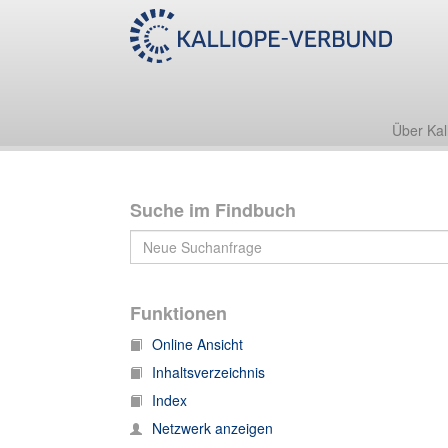
Archiv Herbert Meier
Briefe
Briefe von Meier, Herbert
Über Kal
Suche im Findbuch
Funktionen
Online Ansicht
Inhaltsverzeichnis
Index
Netzwerk anzeigen