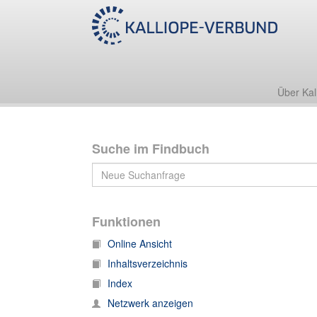
Archiv Charles Lewinsky
Sammlungen
Regiebücher Theaterinszenierungen (Titel)
Über Kal
Suche im Findbuch
Funktionen
Online Ansicht
Inhaltsverzeichnis
Index
Netzwerk anzeigen