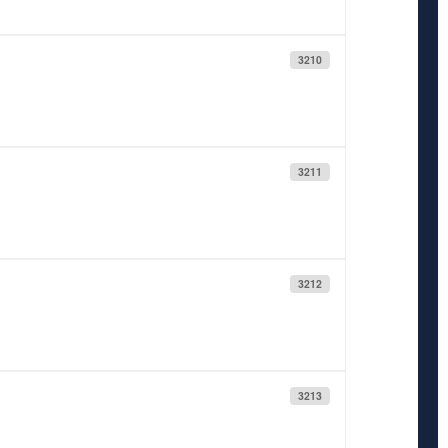
3210
3211
3212
3213