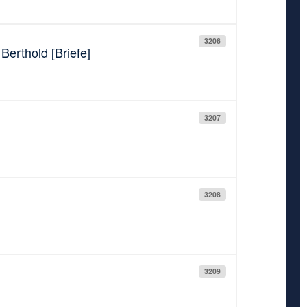
3206
erthold [Briefe]
3207
3208
3209