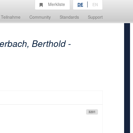
Merkliste
DE
EN
Teilnahme
Community
Standards
Support
erbach, Berthold -
3201