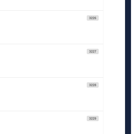
3226
3227
3228
3229