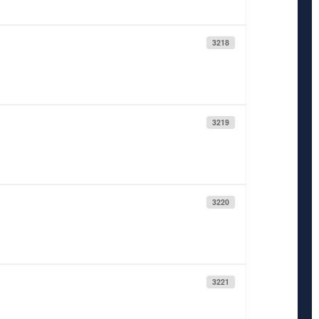
3218
3219
3220
3221