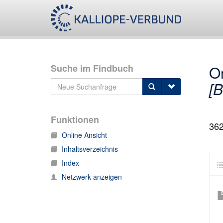
Suche im Findbuch
O
[B
Funktionen
36
Online Ansicht
Inhaltsverzeichnis
Index
Netzwerk anzeigen