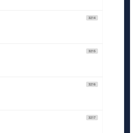
3214
3215
3216
3217