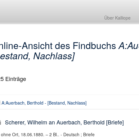
A:Auerbach, Berthold - [Bestand, Nachlass]
Über Kalliope
nline-Ansicht des Findbuchs
A:Au
estand, Nachlass]
25
Einträge
A:Auerbach, Berthold - [Bestand, Nachlass]
Scherer, Wilhelm an Auerbach, Berthold [Briefe]
ohne Ort, 18.06.1880. – 2 Bl.. - Deutsch ; Briefe