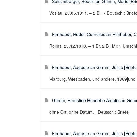
Schlumberger, Robert an Grimm, Marie [Bri
Vöslau, 23.05.1911. – 2 Bl.. - Deutsch ; Brief
Firnhaber, Rudolf Cornelius an Firnhaber, C
Reims, 23.12.1870. – 1 Br. 2 Bl. Mit 1 Umschl.
Firnhaber, Auguste an Grimm, Julius [Briefe
Marburg, Wiesbaden, und andere, 1869[und o.
Grimm, Ernestine Henriette Amalie an Grimm,
ohne Ort, ohne Datum. - Deutsch ; Briefe
Firnhaber, Auguste an Grimm, Julius [Briefe