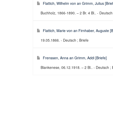
Flattich, Wilhelm von an Grimm, Julius [Brie
Buchholz, 1866-1890. – 2 Br. 4 Bl.. - Deutsch 
Flattich, Marie von an Firnhaber, Auguste [B
19.05.1866. - Deutsch ; Briefe
Frenssen, Anna an Grimm, Addi [Briefe]
Blankenese, 06.12.1918. – 2 Bl.. - Deutsch ; 