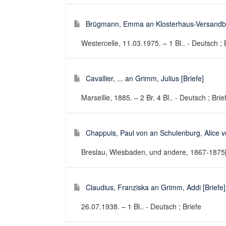
Brügmann, Emma an Klosterhaus-Versandbu
Westercelle, 11.03.1975. – 1 Bl.. - Deutsch ; 
Cavallier, ... an Grimm, Julius [Briefe]
Marseille, 1885. – 2 Br. 4 Bl.. - Deutsch ; Brie
Chappuis, Paul von an Schulenburg, Alice vo
Breslau, Wiesbaden, und andere, 1867-1875[u
Claudius, Franziska an Grimm, Addi [Briefe]
26.07.1938. – 1 Bl.. - Deutsch ; Briefe