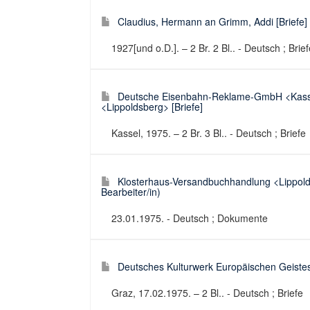
Claudius, Hermann an Grimm, Addi [Briefe]
1927[und o.D.]. – 2 Br. 2 Bl.. - Deutsch ; Brie
Deutsche Eisenbahn-Reklame-GmbH <Kasse
<Lippoldsberg> [Briefe]
Kassel, 1975. – 2 Br. 3 Bl.. - Deutsch ; Briefe
Klosterhaus-Versandbuchhandlung <Lippold
Bearbeiter/in)
23.01.1975. - Deutsch ; Dokumente
Deutsches Kulturwerk Europäischen Geistes
Graz, 17.02.1975. – 2 Bl.. - Deutsch ; Briefe