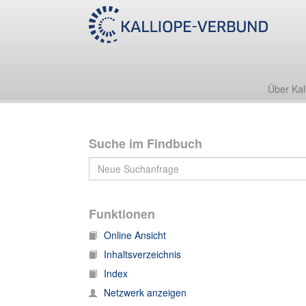
A:Grimm, Hans - [Bestand, Nachlass]
Über Kal
Suche im Findbuch
Funktionen
Online Ansicht
Inhaltsverzeichnis
Index
Netzwerk anzeigen