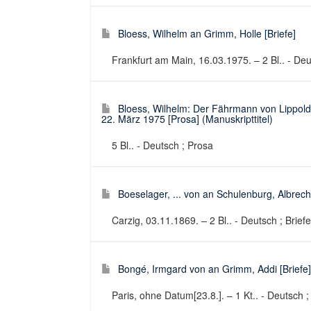
Bloess, Wilhelm an Grimm, Holle [Briefe]
Frankfurt am Main, 16.03.1975. – 2 Bl.. - Deu
Bloess, Wilhelm: Der Fährmann von Lippol
22. März 1975 [Prosa] (Manuskripttitel)
5 Bl.. - Deutsch ; Prosa
Boeselager, ... von an Schulenburg, Albrecht
Carzig, 03.11.1869. – 2 Bl.. - Deutsch ; Briefe
Bongé, Irmgard von an Grimm, Addi [Briefe]
Paris, ohne Datum[23.8.]. – 1 Kt.. - Deutsch ;