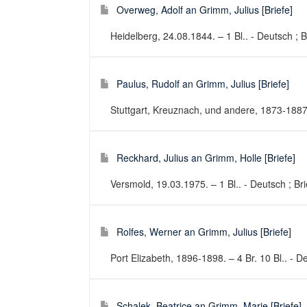
Overweg, Adolf an Grimm, Julius [Briefe]
Heidelberg, 24.08.1844. – 1 Bl.. - Deutsch ; B
Paulus, Rudolf an Grimm, Julius [Briefe]
Stuttgart, Kreuznach, und andere, 1873-1887[u
Reckhard, Julius an Grimm, Holle [Briefe]
Versmold, 19.03.1975. – 1 Bl.. - Deutsch ; Bri
Rolfes, Werner an Grimm, Julius [Briefe]
Port Elizabeth, 1896-1898. – 4 Br. 10 Bl.. - De
Schalek, Beatrice an Grimm, Marie [Briefe]