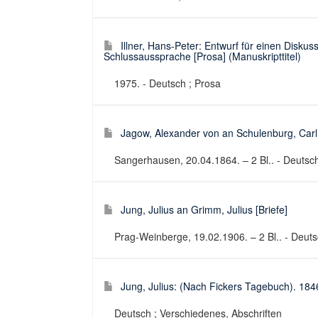
Illner, Hans-Peter: Entwurf für einen Diskus
Schlussaussprache [Prosa] (Manuskripttitel)
1975. - Deutsch ; Prosa
Jagow, Alexander von an Schulenburg, Carl 
Sangerhausen, 20.04.1864. – 2 Bl.. - Deutsch
Jung, Julius an Grimm, Julius [Briefe]
Prag-Weinberge, 19.02.1906. – 2 Bl.. - Deutsc
Jung, Julius: (Nach Fickers Tagebuch). 1846
Deutsch ; Verschiedenes, Abschriften