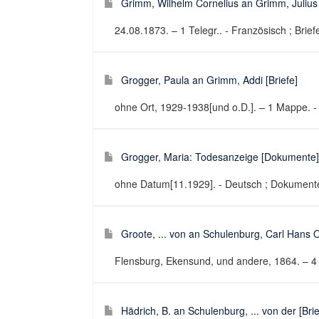
Grimm, Wilhelm Cornelius an Grimm, Julius 
24.08.1873. – 1 Telegr.. - Französisch ; Brief
Grogger, Paula an Grimm, Addi [Briefe]
ohne Ort, 1929-1938[und o.D.]. – 1 Mappe. - 
Grogger, Maria: Todesanzeige [Dokumente] (
ohne Datum[11.1929]. - Deutsch ; Dokument
Groote, ... von an Schulenburg, Carl Hans Ot
Flensburg, Ekensund, und andere, 1864. – 4 Br
Hädrich, B. an Schulenburg, ... von der [Brie