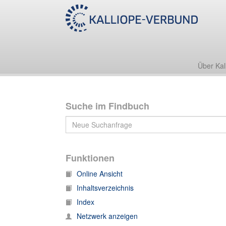
A:Grimm, Hans - [Bestand, Nachlass]
Über Kal
Suche im Findbuch
Funktionen
Online Ansicht
Inhaltsverzeichnis
Index
Netzwerk anzeigen