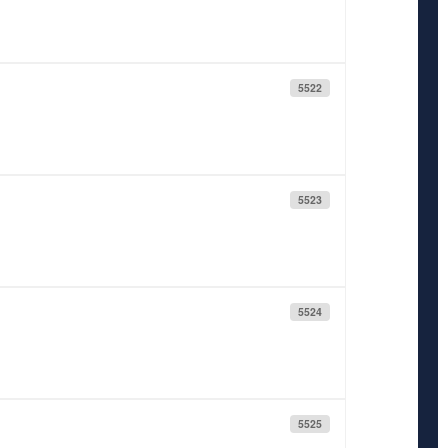
5522
5523
5524
5525