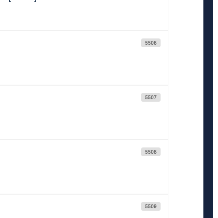
5506
5507
5508
5509