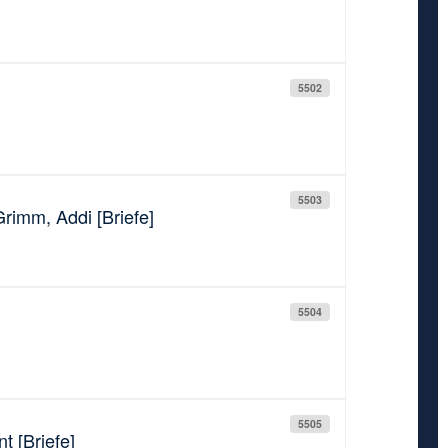
5502
5503
Grimm, Addi [Briefe]
5504
5505
 [Briefe]