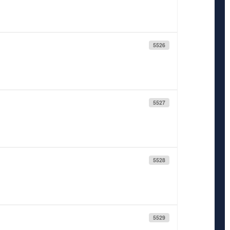
5526
5527
5528
5529