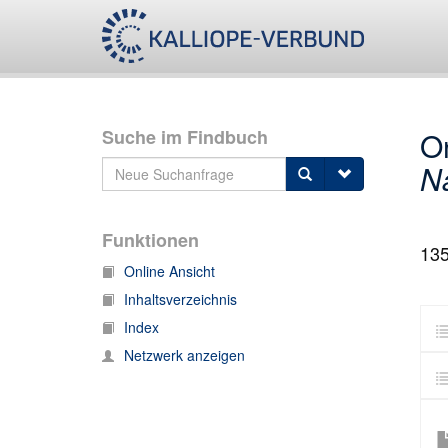
Suche im Findbuch
O
N
Funktionen
13
Online Ansicht
Inhaltsverzeichnis
Index
Netzwerk anzeigen