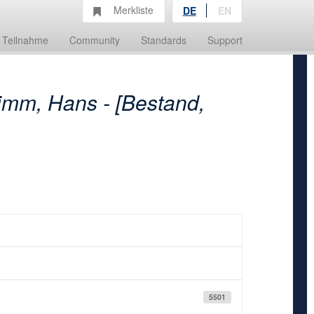
Merkliste
DE
EN
Teilnahme
Community
Standards
Support
imm, Hans - [Bestand,
5501