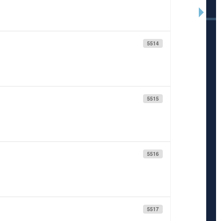
5514
5515
5516
5517