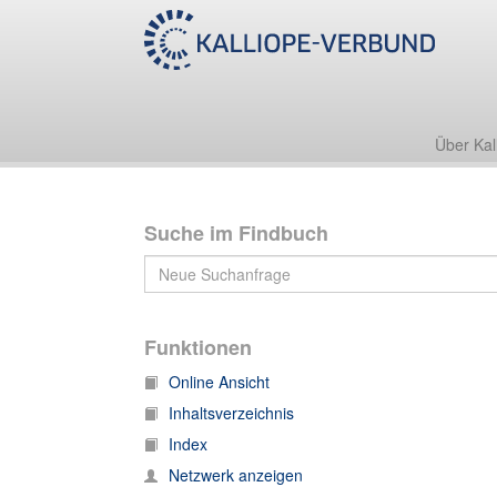
A:Klages, Ludwig - [Bestand, Nachlass]
Über Kal
Suche im Findbuch
Funktionen
Online Ansicht
Inhaltsverzeichnis
Index
Netzwerk anzeigen