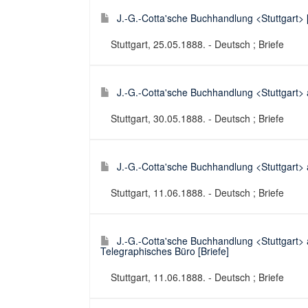
J.-G.-Cotta'sche Buchhandlung <Stuttgart> [
Stuttgart, 25.05.1888. - Deutsch ; Briefe
J.-G.-Cotta'sche Buchhandlung <Stuttgart> 
Stuttgart, 30.05.1888. - Deutsch ; Briefe
J.-G.-Cotta'sche Buchhandlung <Stuttgart> a
Stuttgart, 11.06.1888. - Deutsch ; Briefe
J.-G.-Cotta'sche Buchhandlung <Stuttgart>
Telegraphisches Büro [Briefe]
Stuttgart, 11.06.1888. - Deutsch ; Briefe