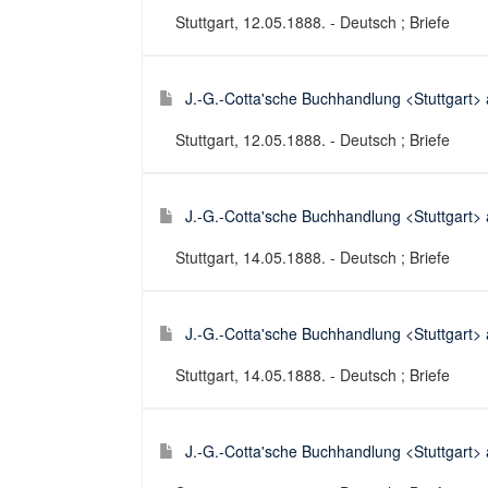
Stuttgart, 12.05.1888. - Deutsch ; Briefe
J.-G.-Cotta'sche Buchhandlung <Stuttgart> 
Stuttgart, 12.05.1888. - Deutsch ; Briefe
J.-G.-Cotta'sche Buchhandlung <Stuttgart> a
Stuttgart, 14.05.1888. - Deutsch ; Briefe
J.-G.-Cotta'sche Buchhandlung <Stuttgart>
Stuttgart, 14.05.1888. - Deutsch ; Briefe
J.-G.-Cotta'sche Buchhandlung <Stuttgart> a