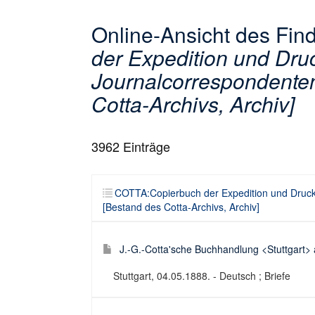
Online-Ansicht des Fi
der Expedition und Dr
Journalcorrespondente
Cotta-Archivs, Archiv]
3962
Einträge
COTTA:Copierbuch der Expedition und Druc
[Bestand des Cotta-Archivs, Archiv]
J.-G.-Cotta'sche Buchhandlung <Stuttgart> 
Stuttgart, 04.05.1888. - Deutsch ; Briefe