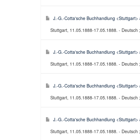
J.-G.-Cotta'sche Buchhandlung <Stuttgart> a
Stuttgart, 11.05.1888-17.05.1888. - Deutsch ;
J.-G.-Cotta'sche Buchhandlung <Stuttgart> 
Stuttgart, 11.05.1888-17.05.1888. - Deutsch ;
J.-G.-Cotta'sche Buchhandlung <Stuttgart> a
Stuttgart, 11.05.1888-17.05.1888. - Deutsch ;
J.-G.-Cotta'sche Buchhandlung <Stuttgart> 
Stuttgart, 11.05.1888-17.05.1888. - Deutsch ;