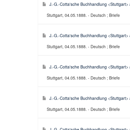
J.-G.-Cotta'sche Buchhandlung <Stuttgart> a
Stuttgart, 04.05.1888. - Deutsch ; Briefe
J.-G.-Cotta'sche Buchhandlung <Stuttgart> a
Stuttgart, 04.05.1888. - Deutsch ; Briefe
J.-G.-Cotta'sche Buchhandlung <Stuttgart> a
Stuttgart, 04.05.1888. - Deutsch ; Briefe
J.-G.-Cotta'sche Buchhandlung <Stuttgart> 
Stuttgart, 04.05.1888. - Deutsch ; Briefe
J.-G.-Cotta'sche Buchhandlung <Stuttgart> a