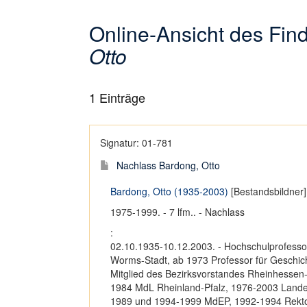
Online-Ansicht des Fi
Otto
1
Einträge
Signatur: 01-781
Nachlass Bardong, Otto
Bardong, Otto (1935-2003)
[Bestandsbildner]
1975-1999. - 7 lfm.. - Nachlass
:
02.10.1935-10.12.2003. - Hochschulprofessor,
Worms-Stadt, ab 1973 Professor für Geschich
Mitglied des Bezirksvorstandes Rheinhessen-
1984 MdL Rheinland-Pfalz, 1976-2003 Landes
1989 und 1994-1999 MdEP, 1992-1994 Rektor