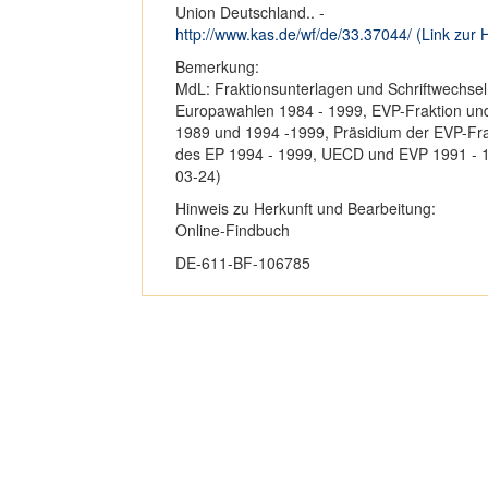
Union Deutschland.. -
http://www.kas.de/wf/de/33.37044/ (Link zu
Bemerkung:
MdL: Fraktionsunterlagen und Schriftwechsel
Europawahlen 1984 - 1999, EVP-Fraktion und
1989 und 1994 -1999, Präsidium der EVP-Fra
des EP 1994 - 1999, UECD und EVP 1991 - 1
03-24)
Hinweis zu Herkunft und Bearbeitung:
Online-Findbuch
DE-611-BF-106785