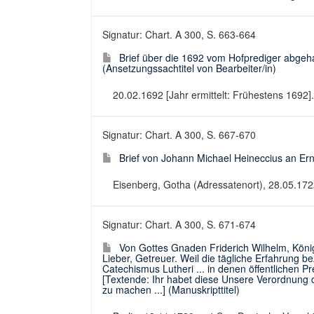
Signatur: Chart. A 300, S. 663-664
Brief über die 1692 vom Hofprediger abgeha
(Ansetzungssachtitel von Bearbeiter/in)
20.02.1692 [Jahr ermittelt: Frühestens 1692]. 
Signatur: Chart. A 300, S. 667-670
Brief von Johann Michael Heineccius an Er
Eisenberg, Gotha (Adressatenort), 28.05.1722.
Signatur: Chart. A 300, S. 671-674
Von Gottes Gnaden Friderich Wilhelm, König
Lieber, Getreuer. Weil die tägliche Erfahrung be
Catechismus Lutheri ... in denen öffentlichen Pre
[Textende: Ihr habet diese Unsere Verordnung d
zu machen ...] (Manuskripttitel)