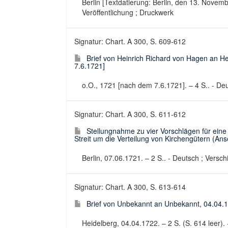
Berlin [Textdatierung: Berlin, den 13. Novembr
Veröffentlichung ; Druckwerk
Signatur: Chart. A 300, S. 609-612
Brief von Heinrich Richard von Hagen an H
7.6.1721]
o.O., 1721 [nach dem 7.6.1721]. – 4 S.. - Deut
Signatur: Chart. A 300, S. 611-612
Stellungnahme zu vier Vorschlägen für eine
Streit um die Verteilung von Kirchengütern (Ans
Berlin, 07.06.1721. – 2 S.. - Deutsch ; Versc
Signatur: Chart. A 300, S. 613-614
Brief von Unbekannt an Unbekannt, 04.04.
Heidelberg, 04.04.1722. – 2 S. (S. 614 leer). 