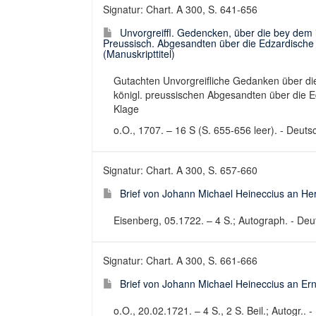
Signatur: Chart. A 300, S. 641-656
Unvorgreiffl. Gedencken, über die bey dem
Preussisch. Abgesandten über die Edzardische Sc
(Manuskripttitel)
Gutachten Unvorgreifliche Gedanken über di
königl. preussischen Abgesandten über die Ed
Klage
o.O., 1707. – 16 S (S. 655-656 leer). - Deuts
Signatur: Chart. A 300, S. 657-660
Brief von Johann Michael Heineccius an Her
Eisenberg, 05.1722. – 4 S.; Autograph. - Deuts
Signatur: Chart. A 300, S. 661-666
Brief von Johann Michael Heineccius an Er
o.O., 20.02.1721. – 4 S., 2 S. Beil.; Autogr.. -