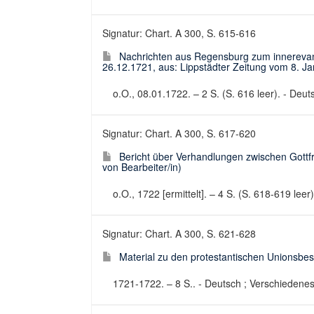
Signatur: Chart. A 300, S. 615-616
Nachrichten aus Regensburg zum innerevang
26.12.1721, aus: Lippstädter Zeitung vom 8. Jan
o.O., 08.01.1722. – 2 S. (S. 616 leer). - Deuts
Signatur: Chart. A 300, S. 617-620
Bericht über Verhandlungen zwischen Gottf
von Bearbeiter/in)
o.O., 1722 [ermittelt]. – 4 S. (S. 618-619 leer)
Signatur: Chart. A 300, S. 621-628
Material zu den protestantischen Unionsbes
1721-1722. – 8 S.. - Deutsch ; Verschiedenes