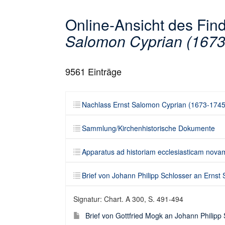
Online-Ansicht des Fi
Salomon Cyprian (1673
9561
Einträge
Nachlass Ernst Salomon Cyprian (1673-1745
Sammlung/Kirchenhistorische Dokumente
Apparatus ad historiam ecclesiasticam nova
Brief von Johann Philipp Schlosser an Ernst
Signatur: Chart. A 300, S. 491-494
Brief von Gottfried Mogk an Johann Philipp