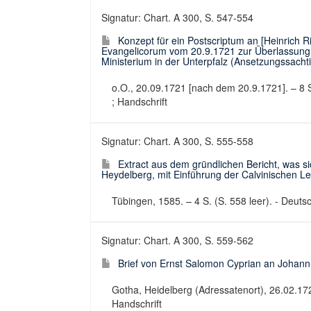
Signatur: Chart. A 300, S. 547-554
Konzept für ein Postscriptum an [Heinrich
Evangelicorum vom 20.9.1721 zur Überlassung e
Ministerium in der Unterpfalz (Ansetzungssachtit
o.O., 20.09.1721 [nach dem 20.9.1721]. – 8 S.
; Handschrift
Signatur: Chart. A 300, S. 555-558
Extract aus dem gründlichen Bericht, was sich
Heydelberg, mit Einführung der Calvinischen Leh
Tübingen, 1585. – 4 S. (S. 558 leer). - Deutsc
Signatur: Chart. A 300, S. 559-562
Brief von Ernst Salomon Cyprian an Johann 
Gotha, Heidelberg (Adressatenort), 26.02.1720
Handschrift