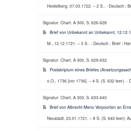
Heidelberg, 07.03.1722. – 2 S.. - Deutsch ; Br
Signatur: Chart. A 300, S. 626-628
Brief von Unbekannt an Unbekannt, 12.12.
M., 12.12.1721. – 3 S.. - Deutsch ; Brief ; Han
Signatur: Chart. A 300, S. 629-632
Postskriptum eines Briefes (Ansetzungssacht
o.O., 1736 [vor 1736]. – 4 S. (S. 632 leer). - 
Signatur: Chart. A 300, S. 633-640
Brief von Albrecht Meno Verpoorten an Ern
Neustadt, 23.01.1721. – 8 S. (S. 640 leer); Au