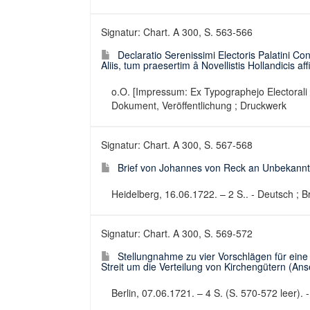
Signatur: Chart. A 300, S. 563-566
Declaratio Serenissimi Electoris Palatini C
Aliis, tum praesertim â Novellistis Hollandicis aff
o.O. [Impressum: Ex Typographejo Electorali Au
Dokument, Veröffentlichung ; Druckwerk
Signatur: Chart. A 300, S. 567-568
Brief von Johannes von Reck an Unbekannt
Heidelberg, 16.06.1722. – 2 S.. - Deutsch ; Br
Signatur: Chart. A 300, S. 569-572
Stellungnahme zu vier Vorschlägen für eine
Streit um die Verteilung von Kirchengütern (Ans
Berlin, 07.06.1721. – 4 S. (S. 570-572 leer).