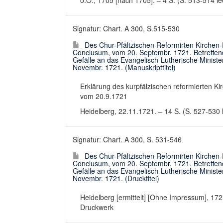
o.O., 1705 [nach 1705]. – 4 S. (S. 513-514 le
Signatur: Chart. A 300, S.515-530
Des Chur-Pfältzischen Reformirten Kirchen
Conclusum, vom 20. Septembr. 1721. Betreffend
Gefälle an das Evangelisch-Lutherische Ministe
Novembr. 1721. (Manuskripttitel)
Erklärung des kurpfälzischen reformierten K
vom 20.9.1721
Heidelberg, 22.11.1721. – 14 S. (S. 527-530 l
Signatur: Chart. A 300, S. 531-546
Des Chur-Pfältzischen Reformirten Kirchen
Conclusum, vom 20. Septembr. 1721. Betreffend
Gefälle an das Evangelisch-Lutherische Ministe
Novembr. 1721. (Drucktitel)
Heidelberg [ermittelt] [Ohne Impressum], 1721 
Druckwerk