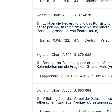
Berlin, 13.11.1720. – 4 S.. - Deutsch ; Versc
Signatur: Chart. A 300, S. 675-678
Edikt an die Regierung und das Konsistor
Kanzelpolemik im Streit zwischen Lutheranern
(Ansetzungssachtitel von Bearbeiter/in)
Berlin, 19.04.1722. – 4 S.. - Deutsch ; Versc
Signatur: Chart. A 300, S. 679-682
Reskript zur Beachtung des erneuten Verbo
Reformierten um die Frage der Gnadenwahl (Ans
Magdeburg, 23.04.1722. – 4 S. (S. 681-682 le
Signatur: Chart. A 300, S. 683-684
Mitteilung über das Verbot der Sakraments
lutherischen Kabinetts-Prediger (Ansetzungssach
Kassel, 12.07.1722. – 2 S. (S. 684 leer). - Deu