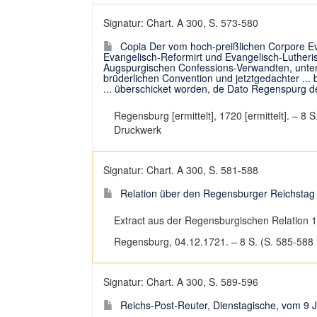
Signatur: Chart. A 300, S. 573-580
Copia Der vom hoch-preißlichen Corpore 
Evangelisch-Reformirt und Evangelisch-Lutheri
Augspurgischen Confessions-Verwandten, unterm 8
brüderlichen Convention und jetztgedachter ...
... überschicket worden, de Dato Regenspurg de
Regensburg [ermittelt], 1720 [ermittelt]. – 8 S
Druckwerk
Signatur: Chart. A 300, S. 581-588
Relation über den Regensburger Reichstag (
Extract aus der Regensburgischen Relation 1
Regensburg, 04.12.1721. – 8 S. (S. 585-588 le
Signatur: Chart. A 300, S. 589-596
Reichs-Post-Reuter, Dienstagische, vom 9 Jul