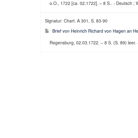
o.O., 1722 [ca. 02.1722]. – 8 S.. - Deutsch ; 
Signatur: Chart. A 301, S. 83-90
Brief von Heinrich Richard von Hagen an He
Regensburg, 02.03.1722. – 8 S. (S. 89) leer. -