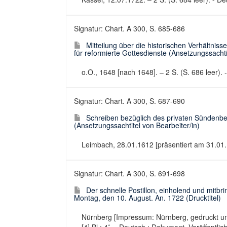
Signatur: Chart. A 300, S. 685-686
Mitteilung über die historischen Verhältni
für reformierte Gottesdienste (Ansetzungssachti
o.O., 1648 [nach 1648]. – 2 S. (S. 686 leer). -
Signatur: Chart. A 300, S. 687-690
Schreiben bezüglich des privaten Sündenbe
(Ansetzungssachtitel von Bearbeiter/in)
Leimbach, 28.01.1612 [präsentiert am 31.01.16
Signatur: Chart. A 300, S. 691-698
Der schnelle Postillon, einholend und mit
Montag, den 10. August. An. 1722 (Drucktitel)
Nürnberg [Impressum: Nürnberg, gedruckt und