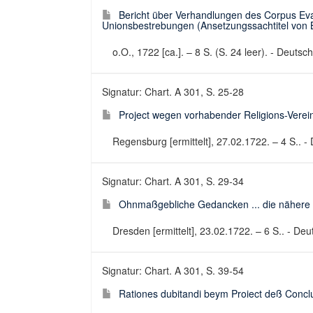
Bericht über Verhandlungen des Corpus Eva
Unionsbestrebungen (Ansetzungssachtitel von B
o.O., 1722 [ca.]. – 8 S. (S. 24 leer). - Deutsch
Signatur: Chart. A 301, S. 25-28
Project wegen vorhabender Religions-Verein
Regensburg [ermittelt], 27.02.1722. – 4 S.. -
Signatur: Chart. A 301, S. 29-34
Ohnmaßgebliche Gedancken ... die nähere Ve
Dresden [ermittelt], 23.02.1722. – 6 S.. - De
Signatur: Chart. A 301, S. 39-54
Rationes dubitandi beym Proiect deß Conclus