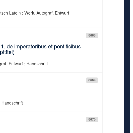
tsch Latein ; Werk, Autograf, Entwurf ;
8668
. de imperatoribus et pontificibus
ttitel)
raf, Entwurf ; Handschrift
8669
; Handschrift
8670