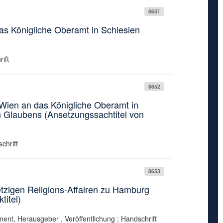
8651
das Königliche Oberamt in Schlesien
ift
8652
 Wien an das Königliche Oberamt in
 Glaubens (Ansetzungssachtitel von
chrift
8653
etzigen Religions-Affairen zu Hamburg
titel)
ment, Herausgeber , Veröffentlichung ; Handschrift