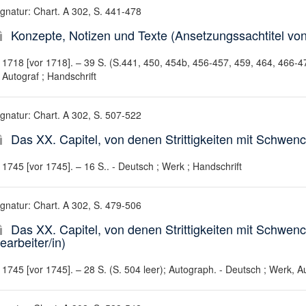
ignatur: Chart. A 302, S. 441-478
Konzepte, Notizen und Texte (Ansetzungssachtitel von
1718 [vor 1718]. – 39 S. (S.441, 450, 454b, 456-457, 459, 464, 466-47
Autograf ; Handschrift
ignatur: Chart. A 302, S. 507-522
Das XX. Capitel, von denen Strittigkeiten mit Schwenck
1745 [vor 1745]. – 16 S.. - Deutsch ; Werk ; Handschrift
ignatur: Chart. A 302, S. 479-506
Das XX. Capitel, von denen Strittigkeiten mit Schwen
earbeiter/in)
1745 [vor 1745]. – 28 S. (S. 504 leer); Autograph. - Deutsch ; Werk, Au