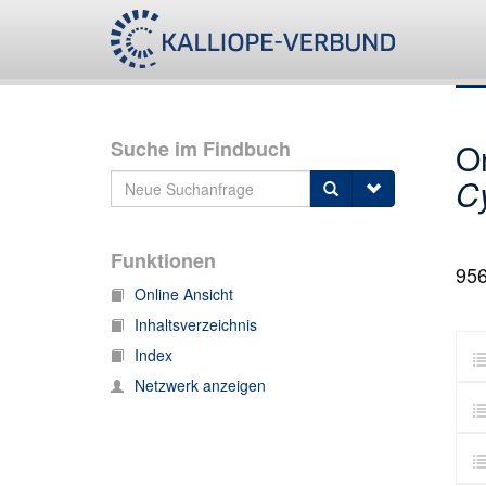
Suche im Findbuch
O
C
Funktionen
95
Online Ansicht
Inhaltsverzeichnis
Index
Netzwerk anzeigen