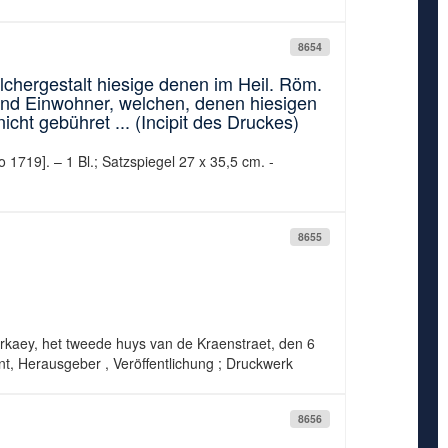
8654
hergestalt hiesige denen im Heil. Röm.
und Einwohner, welchen, denen hiesigen
icht gebühret ... (Incipit des Druckes)
 1719]. – 1 Bl.; Satzspiegel 27 x 35,5 cm. -
8655
kaey, het tweede huys van de Kraenstraet, den 6
nt, Herausgeber , Veröffentlichung ; Druckwerk
8656