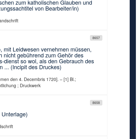
lischen zum katholischen Glauben und
ngssachtitel von Bearbeiter/in)
andschrift
8657
ro, mit Leidwesen vernehmen müssen,
h nicht gebührend zum Gehör des
s-dienst so wol, als den Gebrauch des
... (Incipit des Druckes)
men den 4. Decembris 1720]. – [1] Bl.;
tlichung ; Druckwerk
8658
r Unterlage)
schrift