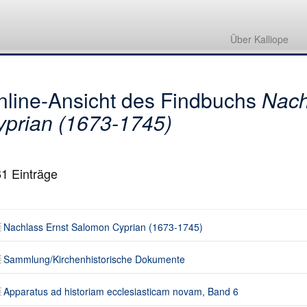
Nachlass Ernst Salomon Cyprian (1673-1745)
Sammlung/Kirchenhistorische Dokumente
Über Kalliope
Apparatus ad historiam ecclesiasticam novam, Band 7
nline-Ansicht des Findbuchs
Nach
yprian (1673-1745)
61
Einträge
Nachlass Ernst Salomon Cyprian (1673-1745)
Sammlung/Kirchenhistorische Dokumente
Apparatus ad historiam ecclesiasticam novam, Band 6