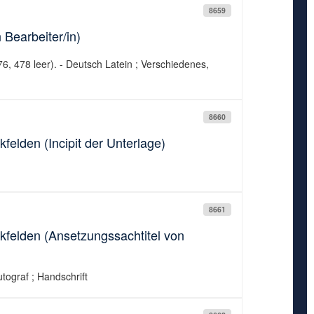
8659
 Bearbeiter/in)
6, 478 leer). - Deutsch Latein ; Verschiedenes,
8660
felden (Incipit der Unterlage)
8661
ckfelden (Ansetzungssachtitel von
tograf ; Handschrift