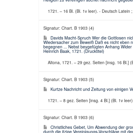
1721. – 16 Bl. (Bl. 1v leer). - Deutsch Latei
Signatur: Chart. B 1903 (4)
Davids Macht-Spruch Wer die Gottlosen nic
Wiedersacher zum Beweiß Daß es nicht eben nöt
begegnen ... Nebst beygefügten Anhang Wider 
Heinrich Baak, 1721. (Drucktitel)
Altona, 1721. – 29 gez. Seiten [insg. 16 Bl.] 
Signatur: Chart. B 1903 (5)
Kurtze Nachricht und Zeitung von einigen Ver
1721. – 8 gez. Seiten [insg. 4 Bl.] (Bl. 1v le
Signatur: Chart. B 1903 (6)
Christliches Gebet, Um Abwendung der gros
durch die itzige Vereinigungs-Vorschläge mit d