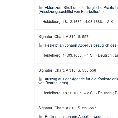
Akten zum Streit um die liturgische Praxis i
(Ansetzungssachtitel von Bearbeiter/in)
Heidelberg, 18.12.1685-14.03.1686. – 2 Bl.. 
Signatur: Chart. A 310, S. 557
Reskript an Johann Appelius bezüglich des 
Heidelberg, 14.03.1686. – 1 S.. - Deutsch ; Br
Signatur: Chart. A 310, S. 555-556
Auszug aus der Agende für die Konkordienkir
von Bearbeiter/in)
Heidelberg, 18.12.1685. – 2 S.. - Deutsch ; 
Signatur: Chart. A 310, S. 556-557
Reskript an Johann Appelius wegen seines 