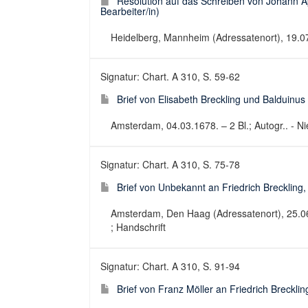
Resolution auf das Schreiben von Johann A
Bearbeiter/in)
Heidelberg, Mannheim (Adressatenort), 19.07.1
Signatur: Chart. A 310, S. 59-62
Brief von Elisabeth Breckling und Balduinus
Amsterdam, 04.03.1678. – 2 Bl.; Autogr.. - Nie
Signatur: Chart. A 310, S. 75-78
Brief von Unbekannt an Friedrich Breckling
Amsterdam, Den Haag (Adressatenort), 25.06.17
; Handschrift
Signatur: Chart. A 310, S. 91-94
Brief von Franz Möller an Friedrich Breckli