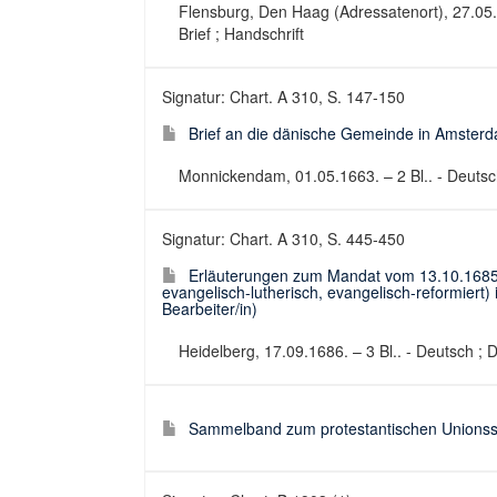
Flensburg, Den Haag (Adressatenort), 27.05.170
Brief ; Handschrift
Signatur: Chart. A 310, S. 147-150
Brief an die dänische Gemeinde in Amsterda
Monnickendam, 01.05.1663. – 2 Bl.. - Deutsch 
Signatur: Chart. A 310, S. 445-450
Erläuterungen zum Mandat vom 13.10.1685 z
evangelisch-lutherisch, evangelisch-reformiert)
Bearbeiter/in)
Heidelberg, 17.09.1686. – 3 Bl.. - Deutsch ; 
Sammelband zum protestantischen Unionsst