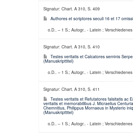
Signatur: Chart. A 310, S. 409
Authores et scriptores seculi 16 et 17 omissi
o.D.. – 1 S.; Autogr.. - Latein ; Verschiedenes
Signatur: Chart. A 310, S. 410
Testes veritatis et Calcatores seminis Serpen
(Manuskripttitel)
o.D.. – 1 S.; Autogr.. - Latein ; Verschiedenes
Signatur: Chart. A 310, S. 411
Testes veritatis et Refutatores falsitatis a
veritatis et memorabilibus J. Micraelius Centu
Chemnitius, Philippus Mornaeus in Mysterio iniqu
(Manuskripttitel)
o.D.. – 1 S.; Autogr.. - Latein ; Verschiedenes