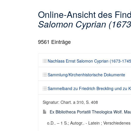
Online-Ansicht des Fi
Salomon Cyprian (1673
9561
Einträge
Nachlass Ernst Salomon Cyprian (1673-1745
Sammlung/Kirchenhistorische Dokumente
Sammelband zu Friedrich Breckling und zu Ko
Signatur: Chart. a 310, S. 408
Ex Bibliotheca Portatili Theologica Wolf. Ma
o.D.. – 1 S.; Autogr.. - Latein ; Verschiedenes