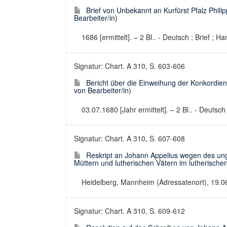
Brief von Unbekannt an Kurfürst Pfalz Philip
Bearbeiter/in)
1686 [ermittelt]. – 2 Bl.. - Deutsch ; Brief ; Ha
Signatur: Chart. A 310, S. 603-606
Bericht über die Einweihung der Konkordienk
von Bearbeiter/in)
03.07.1680 [Jahr ermittelt]. – 2 Bl.. - Deuts
Signatur: Chart. A 310, S. 607-608
Reskript an Johann Appelius wegen des un
Müttern und lutherischen Vätern im lutherische
Heidelberg, Mannheim (Adressatenort), 19.06.1
Signatur: Chart. A 310, S. 609-612