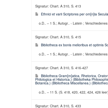
Signatur: Chart. A 310, S. 413
Ethnici et varii Scriptores per om[n]ia Secula
o.D.. – 1 S.; Autogr.. - Latein ; Verschiedenes
Signatur: Chart. A 310, S. 415
Bibliotheca ex bonis melioribus et optimis S
o.D.. – 1 S.; Autogr.. - Latein ; Verschiedenes
Signatur: Chart. A 310, S. 416-427
Bibliotheca Gram[m]atica, Rhetorica, Orato
Philologica et Historica.) (Bibliotheka Philosop
Botanica.) (Bibliotheca Miscellanea.) (Bibliothe
o.D.. – 11 S. (S. 418, 420, 422, 424, 426 leer
Signatur: Chart. A 310, S. 433