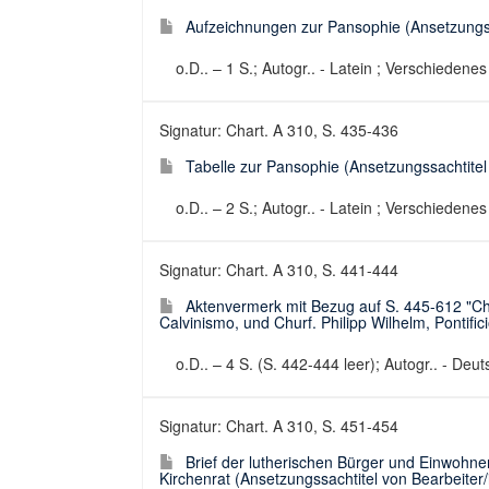
Aufzeichnungen zur Pansophie (Ansetzungssa
o.D.. – 1 S.; Autogr.. - Latein ; Verschiedenes
Signatur: Chart. A 310, S. 435-436
Tabelle zur Pansophie (Ansetzungssachtitel 
o.D.. – 2 S.; Autogr.. - Latein ; Verschiedenes
Signatur: Chart. A 310, S. 441-444
Aktenvermerk mit Bezug auf S. 445-612 "Chur
Calvinismo, und Churf. Philipp Wilhelm, Pontific
o.D.. – 4 S. (S. 442-444 leer); Autogr.. - Deut
Signatur: Chart. A 310, S. 451-454
Brief der lutherischen Bürger und Einwohne
Kirchenrat (Ansetzungssachtitel von Bearbeiter/