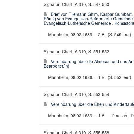
Signatur: Chart. A 310, S. 547-550
Brief von Tilemann Ghim, Kaspar Gumbart, 
Römig von Evangelisch-Reformierte Gemeinde 
Evangelisch-Lutherische Gemeinde . Konsistor
Mannheim, 08.02.1686. – 2 Bl. (S. 549 leer). -
Signatur: Chart. A 310, S. 551-552
Vereinbarung über die Almosen und das Ar
Bearbeiter/in)
Mannheim, 08.02.1686. – 1 Bl. (S. 552 leer).
Signatur: Chart. A 310, S. 553-554
Vereinbarung über die Ehen und Kindertaufe
Mannheim, 08.02.1686. – 1 Bl.. - Deutsch ; 
Signatur: Chart. A 310, S. 555-558