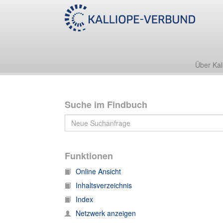
Nachlass Karl Wilhelm Bücher
Nachlass Karl Bücher 181
Nachlass Karl Bücher 181, Schn 1-240
Über Kal
Suche im Findbuch
Funktionen
Online Ansicht
Inhaltsverzeichnis
Index
Netzwerk anzeigen