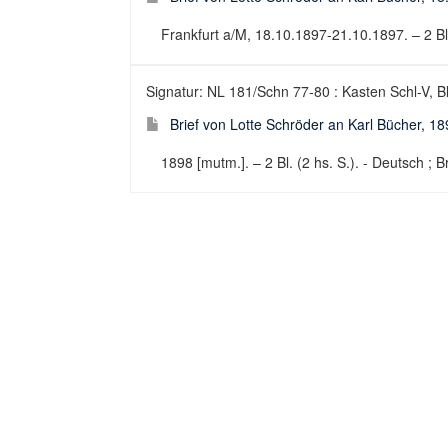
Frankfurt a/M, 18.10.1897-21.10.1897. – 2 Bl. 
Signatur: NL 181/Schn 77-80 : Kasten Schl-V, B
Brief von Lotte Schröder an Karl Bücher, 1
1898 [mutm.]. – 2 Bl. (2 hs. S.). - Deutsch ; Br