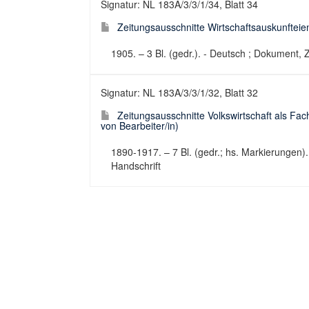
Signatur: NL 183A/3/3/1/34, Blatt 34
Zeitungsausschnitte Wirtschaftsauskunfteien.
1905. – 3 Bl. (gedr.). - Deutsch ; Dokument, 
Signatur: NL 183A/3/3/1/32, Blatt 32
Zeitungsausschnitte Volkswirtschaft als Fach
von Bearbeiter/in)
1890-1917. – 7 Bl. (gedr.; hs. Markierungen)
Handschrift