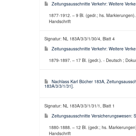
Zeitungsausschnitte Verkehr: Weitere Verkehrs
1877-1912. – 9 Bl. (gedr.; hs. Markierungen)
Handschrift
Signatur: NL 183A/3/3/1/30/4, Blatt 4
Zeitungsausschnitte Verkehr: Weitere Verkehrs
1879-1897. – 17 Bl. (gedr.). - Deutsch ; Dok
Nachlass Karl Bücher 183A, Zeitungsaussc
183A/3/3/1/31].
Signatur: NL 183A/3/3/1/31/1, Blatt 1
Zeitungsausschnitte Versicherungswesen: Soz
1880-1888. – 12 Bl. (gedr.; hs. Markierungen
Handschrift