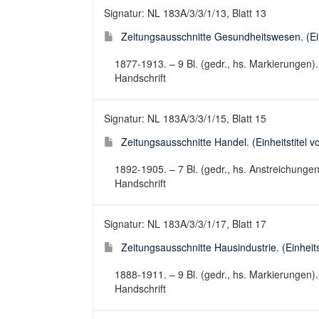
Signatur: NL 183A/3/3/1/13, Blatt 13
Zeitungsausschnitte Gesundheitswesen. (Einh
1877-1913. – 9 Bl. (gedr., hs. Markierungen)
Handschrift
Signatur: NL 183A/3/3/1/15, Blatt 15
Zeitungsausschnitte Handel. (Einheitstitel v
1892-1905. – 7 Bl. (gedr., hs. Anstreichunge
Handschrift
Signatur: NL 183A/3/3/1/17, Blatt 17
Zeitungsausschnitte Hausindustrie. (Einheitst
1888-1911. – 9 Bl. (gedr., hs. Markierungen)
Handschrift