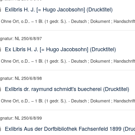
Exlibris H. J. [= Hugo Jacobsohn] (Drucktitel)
Ohne Ort, o.D.. – 1 Bl. (1 gedr. S.). - Deutsch ; Dokument ; Handschrif
ignatur: NL 250/6/8/97
Ex Libris H. J. [= Hugo Jacobsohn] (Drucktitel)
Ohne Ort, o.D.. – 1 Bl. (1 gedr. S.). - Deutsch ; Dokument ; Handschrif
ignatur: NL 250/6/8/98
Exlibris dr. raymund schmidt's buecherei (Drucktitel)
Ohne Ort, o.D.. – 1 Bl. (1 gedr. S.). - Deutsch ; Dokument ; Handschrif
ignatur: NL 250/6/8/99
Exlibris Aus der Dorfbibliothek Fachsenfeld 1899 (Druck