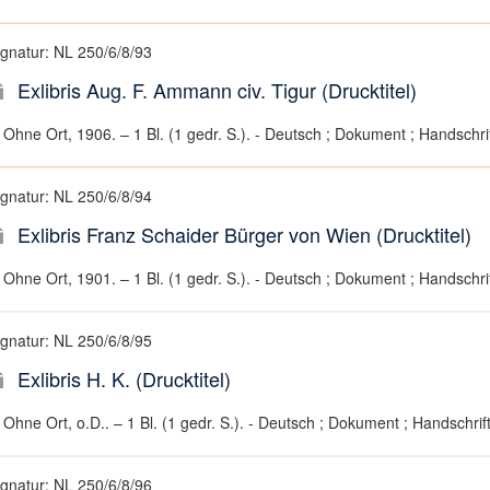
ignatur: NL 250/6/8/93
Exlibris Aug. F. Ammann civ. Tigur (Drucktitel)
Ohne Ort, 1906. – 1 Bl. (1 gedr. S.). - Deutsch ; Dokument ; Handschri
ignatur: NL 250/6/8/94
Exlibris Franz Schaider Bürger von Wien (Drucktitel)
Ohne Ort, 1901. – 1 Bl. (1 gedr. S.). - Deutsch ; Dokument ; Handschri
ignatur: NL 250/6/8/95
Exlibris H. K. (Drucktitel)
Ohne Ort, o.D.. – 1 Bl. (1 gedr. S.). - Deutsch ; Dokument ; Handschrif
ignatur: NL 250/6/8/96