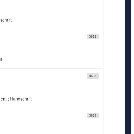
schrift
3652
ft
3653
ment ; Handschrift
3654