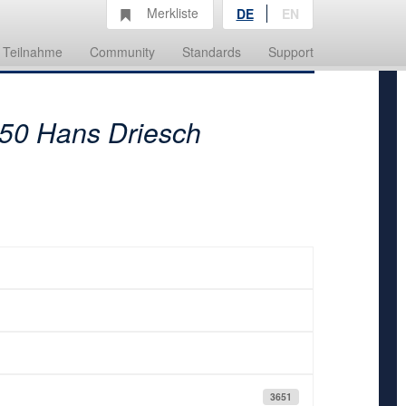
Merkliste
DE
EN
Teilnahme
Community
Standards
Support
50 Hans Driesch
3651