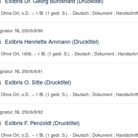
Exlibris Dr. Georg Burckhard (Drucktitel)
Ohne Ort, o.D.. – 1 Bl. (1 gedr. S.). - Deutsch ; Dokument ; Handschrif
ignatur: NL 250/6/8/90
Exlibris Henriette Ammann (Drucktitel)
Ohne Ort, 1906. – 1 Bl. (1 gedr. S.). - Deutsch ; Dokument ; Handschri
ignatur: NL 250/6/8/91
Exlibris O. Sitte (Drucktitel)
Ohne Ort, o.D.. – 1 Bl. (1 gedr. S.). - Deutsch ; Dokument ; Handschrif
ignatur: NL 250/6/8/92
Exlibris F. Penzoldt (Drucktitel)
Ohne Ort, o.D.. – 1 Bl. (1 gedr. S.). - Deutsch ; Dokument ; Handschrif