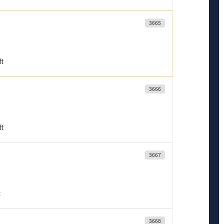
3665
ft
3666
ft
3667
t
3668