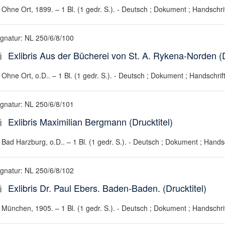
Ohne Ort, 1899. – 1 Bl. (1 gedr. S.). - Deutsch ; Dokument ; Handschri
ignatur: NL 250/6/8/100
Exlibris Aus der Bücherei von St. A. Rykena-Norden (D
Ohne Ort, o.D.. – 1 Bl. (1 gedr. S.). - Deutsch ; Dokument ; Handschrif
ignatur: NL 250/6/8/101
Exlibris Maximilian Bergmann (Drucktitel)
Bad Harzburg, o.D.. – 1 Bl. (1 gedr. S.). - Deutsch ; Dokument ; Handsc
ignatur: NL 250/6/8/102
Exlibris Dr. Paul Ebers. Baden-Baden. (Drucktitel)
München, 1905. – 1 Bl. (1 gedr. S.). - Deutsch ; Dokument ; Handschri