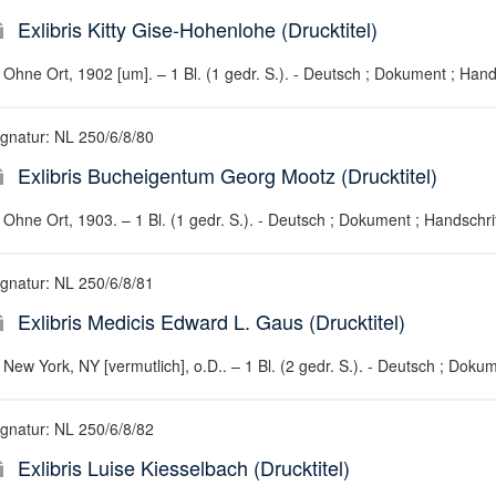
Exlibris Kitty Gise-Hohenlohe (Drucktitel)
Ohne Ort, 1902 [um]. – 1 Bl. (1 gedr. S.). - Deutsch ; Dokument ; Hand
ignatur: NL 250/6/8/80
Exlibris Bucheigentum Georg Mootz (Drucktitel)
Ohne Ort, 1903. – 1 Bl. (1 gedr. S.). - Deutsch ; Dokument ; Handschri
ignatur: NL 250/6/8/81
Exlibris Medicis Edward L. Gaus (Drucktitel)
New York, NY [vermutlich], o.D.. – 1 Bl. (2 gedr. S.). - Deutsch ; Doku
ignatur: NL 250/6/8/82
Exlibris Luise Kiesselbach (Drucktitel)