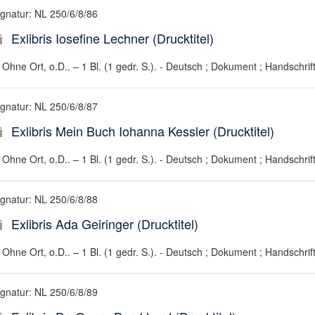
ignatur: NL 250/6/8/86
Exlibris Iosefine Lechner (Drucktitel)
Ohne Ort, o.D.. – 1 Bl. (1 gedr. S.). - Deutsch ; Dokument ; Handschrif
ignatur: NL 250/6/8/87
Exlibris Mein Buch Iohanna Kessler (Drucktitel)
Ohne Ort, o.D.. – 1 Bl. (1 gedr. S.). - Deutsch ; Dokument ; Handschrif
ignatur: NL 250/6/8/88
Exlibris Ada Geiringer (Drucktitel)
Ohne Ort, o.D.. – 1 Bl. (1 gedr. S.). - Deutsch ; Dokument ; Handschrif
ignatur: NL 250/6/8/89