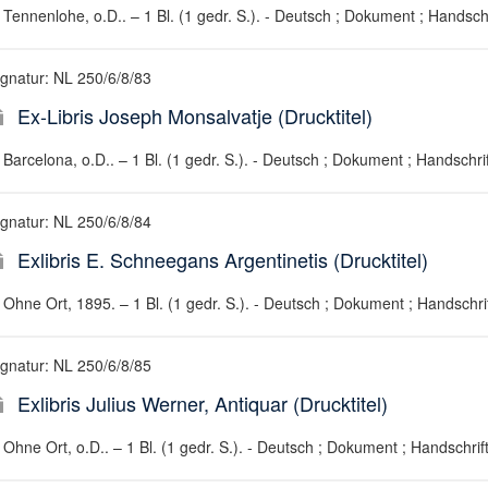
Tennenlohe, o.D.. – 1 Bl. (1 gedr. S.). - Deutsch ; Dokument ; Handschr
ignatur: NL 250/6/8/83
Ex-Libris Joseph Monsalvatje (Drucktitel)
Barcelona, o.D.. – 1 Bl. (1 gedr. S.). - Deutsch ; Dokument ; Handschrif
ignatur: NL 250/6/8/84
Exlibris E. Schneegans Argentinetis (Drucktitel)
Ohne Ort, 1895. – 1 Bl. (1 gedr. S.). - Deutsch ; Dokument ; Handschri
ignatur: NL 250/6/8/85
Exlibris Julius Werner, Antiquar (Drucktitel)
Ohne Ort, o.D.. – 1 Bl. (1 gedr. S.). - Deutsch ; Dokument ; Handschrif