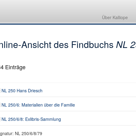
NL 250 Hans Driesch
NL 250/6: Materialien über die Familie
Über Kalliope
NL 250/6/8: Exlibris-Sammlung
nline-Ansicht des Findbuchs
NL 2
34
Einträge
NL 250 Hans Driesch
NL 250/6: Materialien über die Familie
NL 250/6/8: Exlibris-Sammlung
ignatur: NL 250/6/8/79