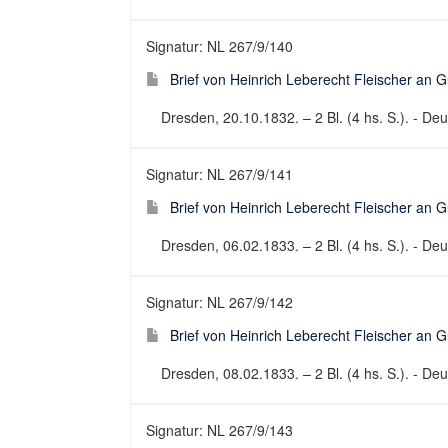
Signatur: NL 267/9/140
Brief von Heinrich Leberecht Fleischer an 
Dresden, 20.10.1832. – 2 Bl. (4 hs. S.). - Deut
Signatur: NL 267/9/141
Brief von Heinrich Leberecht Fleischer an 
Dresden, 06.02.1833. – 2 Bl. (4 hs. S.). - Deut
Signatur: NL 267/9/142
Brief von Heinrich Leberecht Fleischer an 
Dresden, 08.02.1833. – 2 Bl. (4 hs. S.). - Deut
Signatur: NL 267/9/143