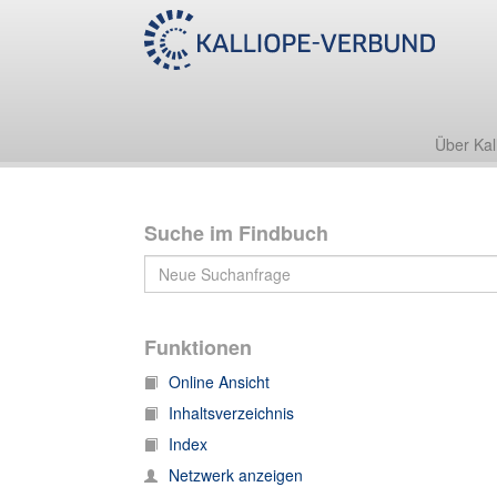
Nachlass Friedrich Zarncke
1. Korrespondenz
1.T Korrespondenz, T
Über Kal
Suche im Findbuch
Funktionen
Online Ansicht
Inhaltsverzeichnis
Index
Netzwerk anzeigen