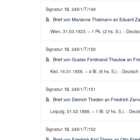
Signatur: NL 249/1/T/149
Brief von Marianne Thalmann an Eduard Za
Wien, 31.03.1923. – 1 Pk. (2 hs. S.). - Deutsch
Signatur: NL 249/1/T/150
Brief von Gustav Ferdinand Thaulow an Fri
Kiel, 16.01.1858. – 4 Bl. (8 hs. S.). - Deutsch 
Signatur: NL 249/1/T/151
Brief von Dietrich Theden an Friedrich Zar
Leipzig, 01.02.1888. – 1 Bl. (2 hs. S.). - Deuts
Signatur: NL 249/1/T/152
Brief von Friedrich Karl Theiss an Otto Fri