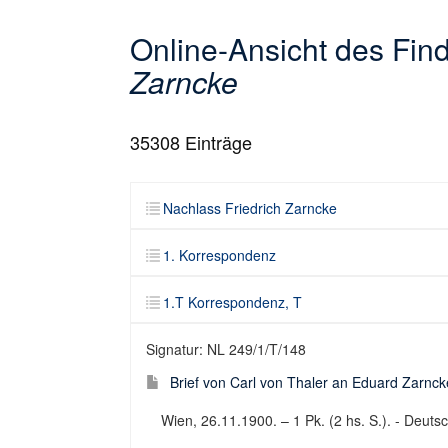
Online-Ansicht des Fi
Zarncke
35308
Einträge
Nachlass Friedrich Zarncke
1. Korrespondenz
1.T Korrespondenz, T
Signatur: NL 249/1/T/148
Brief von Carl von Thaler an Eduard Zarnck
Wien, 26.11.1900. – 1 Pk. (2 hs. S.). - Deutsch