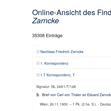
Online-Ansicht des Fi
Zarncke
35308
Einträge
Nachlass Friedrich Zarncke
1. Korrespondenz
1.T Korrespondenz, T
Signatur: NL 249/1/T/148
Brief von Carl von Thaler an Eduard Zarnck
Wien, 26.11.1900. – 1 Pk. (2 hs. S.). - Deutsch