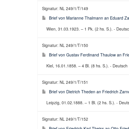
Signatur: NL 249/1/T/149
Brief von Marianne Thalmann an Eduard Za
Wien, 31.03.1923. – 1 Pk. (2 hs. S.). - Deutsch
Signatur: NL 249/1/T/150
Brief von Gustav Ferdinand Thaulow an Fri
Kiel, 16.01.1858. – 4 Bl. (8 hs. S.). - Deutsch 
Signatur: NL 249/1/T/151
Brief von Dietrich Theden an Friedrich Zar
Leipzig, 01.02.1888. – 1 Bl. (2 hs. S.). - Deuts
Signatur: NL 249/1/T/152
Brief von Friedrich Karl Theiss an Otto Fri