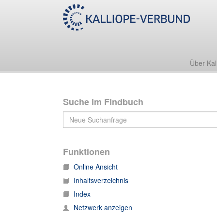
Nachlass Friedrich Zarncke
1. Korrespondenz
1.T Korrespondenz, T
Über Kal
Suche im Findbuch
Funktionen
Online Ansicht
Inhaltsverzeichnis
Index
Netzwerk anzeigen