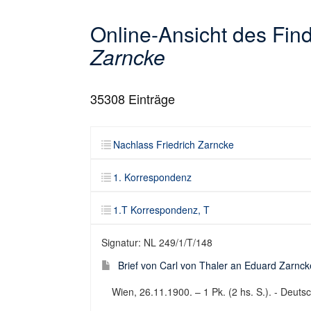
Online-Ansicht des Fi
Zarncke
35308
Einträge
Nachlass Friedrich Zarncke
1. Korrespondenz
1.T Korrespondenz, T
Signatur: NL 249/1/T/148
Brief von Carl von Thaler an Eduard Zarnck
Wien, 26.11.1900. – 1 Pk. (2 hs. S.). - Deutsch