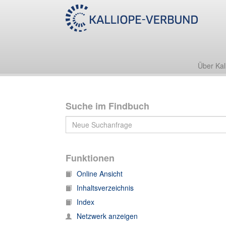
Nachlass Friedrich Zarncke
1. Korrespondenz
1.T Korrespondenz, T
Über Kal
Suche im Findbuch
Funktionen
Online Ansicht
Inhaltsverzeichnis
Index
Netzwerk anzeigen