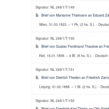
Signatur: NL 249/1/T/149
Brief von Marianne Thalmann an Eduard Za
Wien, 31.03.1923. – 1 Pk. (2 hs. S.). - Deutsch
Signatur: NL 249/1/T/150
Brief von Gustav Ferdinand Thaulow an Fri
Kiel, 16.01.1858. – 4 Bl. (8 hs. S.). - Deutsch 
Signatur: NL 249/1/T/151
Brief von Dietrich Theden an Friedrich Zar
Leipzig, 01.02.1888. – 1 Bl. (2 hs. S.). - Deuts
Signatur: NL 249/1/T/152
Brief von Friedrich Karl Theiss an Otto Fri