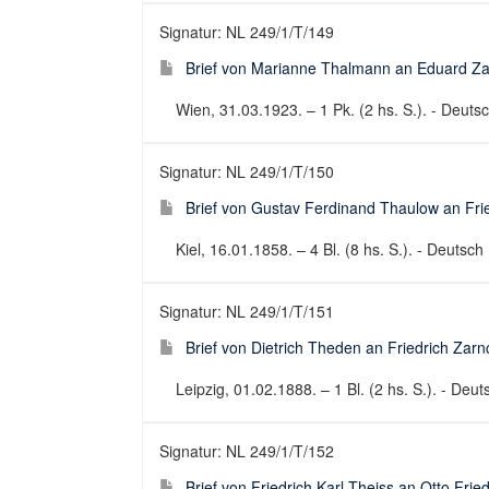
Signatur: NL 249/1/T/149
Brief von Marianne Thalmann an Eduard Za
Wien, 31.03.1923. – 1 Pk. (2 hs. S.). - Deutsch
Signatur: NL 249/1/T/150
Brief von Gustav Ferdinand Thaulow an Fri
Kiel, 16.01.1858. – 4 Bl. (8 hs. S.). - Deutsch 
Signatur: NL 249/1/T/151
Brief von Dietrich Theden an Friedrich Zar
Leipzig, 01.02.1888. – 1 Bl. (2 hs. S.). - Deuts
Signatur: NL 249/1/T/152
Brief von Friedrich Karl Theiss an Otto Fri