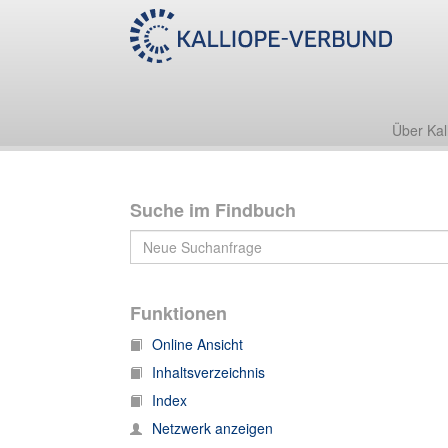
Nachlass Friedrich Zarncke
1. Korrespondenz
1.T Korrespondenz, T
Über Kal
Suche im Findbuch
Funktionen
Online Ansicht
Inhaltsverzeichnis
Index
Netzwerk anzeigen