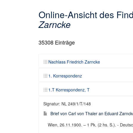
Online-Ansicht des Fi
Zarncke
35308
Einträge
Nachlass Friedrich Zarncke
1. Korrespondenz
1.T Korrespondenz, T
Signatur: NL 249/1/T/148
Brief von Carl von Thaler an Eduard Zarnck
Wien, 26.11.1900. – 1 Pk. (2 hs. S.). - Deutsch