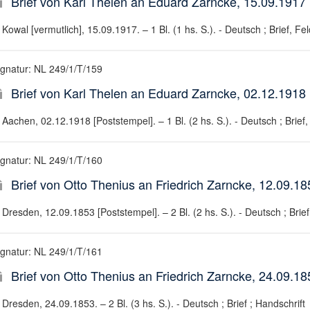
Brief von Karl Thelen an Eduard Zarncke, 15.09.1917
Kowal [vermutlich], 15.09.1917. – 1 Bl. (1 hs. S.). - Deutsch ; Brief, Fe
ignatur: NL 249/1/T/159
Brief von Karl Thelen an Eduard Zarncke, 02.12.1918 
Aachen, 02.12.1918 [Poststempel]. – 1 Bl. (2 hs. S.). - Deutsch ; Brief,
ignatur: NL 249/1/T/160
Brief von Otto Thenius an Friedrich Zarncke, 12.09.18
Dresden, 12.09.1853 [Poststempel]. – 2 Bl. (2 hs. S.). - Deutsch ; Brief
ignatur: NL 249/1/T/161
Brief von Otto Thenius an Friedrich Zarncke, 24.09.18
Dresden, 24.09.1853. – 2 Bl. (3 hs. S.). - Deutsch ; Brief ; Handschrift