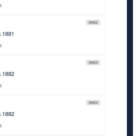
t
29622
8.1881
t
29623
5.1882
t
29624
5.1882
t