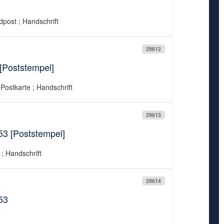
ldpost ; Handschrift
29612
[Poststempel]
 Postkarte ; Handschrift
29613
53 [Poststempel]
 ; Handschrift
29614
53