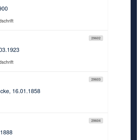
900
schrift
29602
.03.1923
schrift
29603
ncke, 16.01.1858
29604
.1888