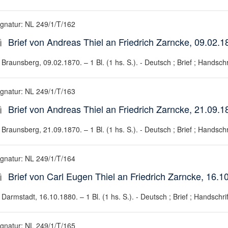
ignatur: NL 249/1/T/162
Brief von Andreas Thiel an Friedrich Zarncke, 09.02.1
Braunsberg, 09.02.1870. – 1 Bl. (1 hs. S.). - Deutsch ; Brief ; Handschr
ignatur: NL 249/1/T/163
Brief von Andreas Thiel an Friedrich Zarncke, 21.09.1
Braunsberg, 21.09.1870. – 1 Bl. (1 hs. S.). - Deutsch ; Brief ; Handschr
ignatur: NL 249/1/T/164
Brief von Carl Eugen Thiel an Friedrich Zarncke, 16.1
Darmstadt, 16.10.1880. – 1 Bl. (1 hs. S.). - Deutsch ; Brief ; Handschrif
ignatur: NL 249/1/T/165