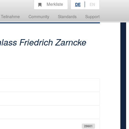
Merkliste
DE
EN
Teilnahme
Community
Standards
Support
lass Friedrich Zarncke
29601