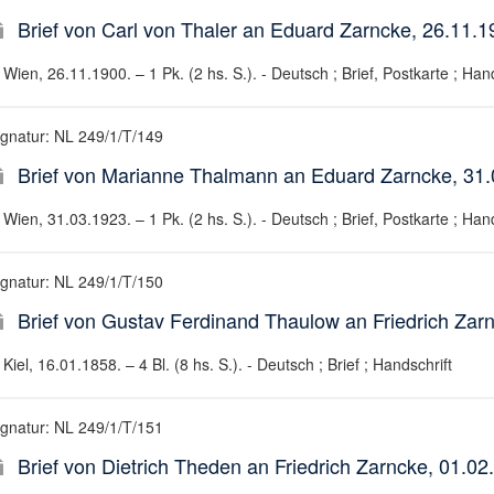
Brief von Carl von Thaler an Eduard Zarncke, 26.11.1
Wien, 26.11.1900. – 1 Pk. (2 hs. S.). - Deutsch ; Brief, Postkarte ; Hand
ignatur: NL 249/1/T/149
Brief von Marianne Thalmann an Eduard Zarncke, 31
Wien, 31.03.1923. – 1 Pk. (2 hs. S.). - Deutsch ; Brief, Postkarte ; Hand
ignatur: NL 249/1/T/150
Brief von Gustav Ferdinand Thaulow an Friedrich Zar
Kiel, 16.01.1858. – 4 Bl. (8 hs. S.). - Deutsch ; Brief ; Handschrift
ignatur: NL 249/1/T/151
Brief von Dietrich Theden an Friedrich Zarncke, 01.02