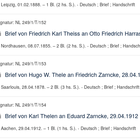
Leipzig, 01.02.1888. – 1 Bl. (2 hs. S.). - Deutsch ; Brief ; Handschrift
ignatur: NL 249/1/T/152
Brief von Friedrich Karl Theiss an Otto Friedrich Harr
Nordhausen, 08.07.1855. – 2 Bl. (2 hs. S.). - Deutsch ; Brief ; Handschr
ignatur: NL 249/1/T/153
Brief von Hugo W. Thele an Friedrich Zarncke, 28.04.
Saarlouis, 28.04.1878. – 2 Bl. (3 hs. S.). - Deutsch ; Brief ; Handschrift
ignatur: NL 249/1/T/154
Brief von Karl Thelen an Eduard Zarncke, 29.04.1912
Aachen, 29.04.1912. – 1 Bl. (1 hs. S.). - Deutsch ; Brief ; Handschrift