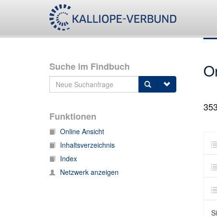
Suche im Findbuch
O
35
Funktionen
Online Ansicht
Inhaltsverzeichnis
Index
Netzwerk anzeigen
S