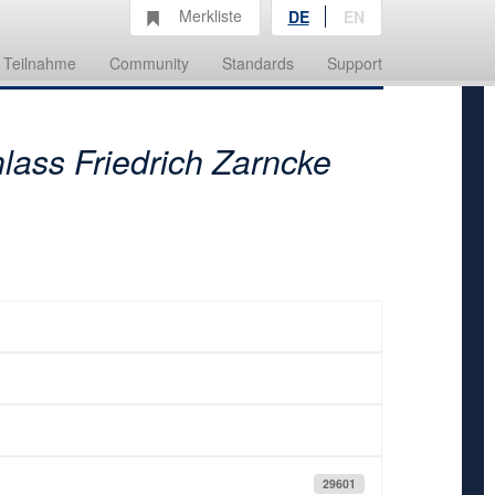
Merkliste
DE
EN
Teilnahme
Community
Standards
Support
lass Friedrich Zarncke
29601