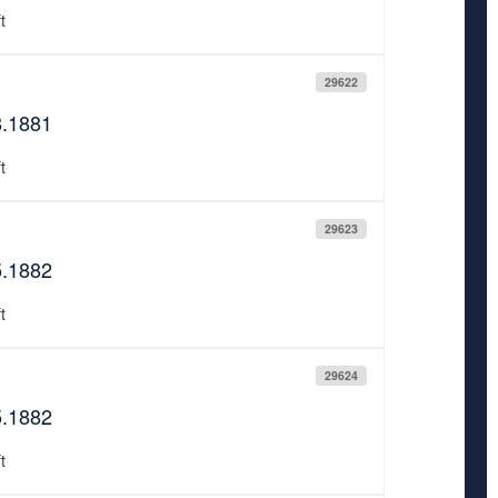
t
29622
8.1881
t
29623
5.1882
t
29624
5.1882
t