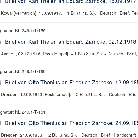
Brief von Karl Thelen an Eduard Zarncke, 15.09.1917
Kowal [vermutlich], 15.09.1917. – 1 Bl. (1 hs. S.). - Deutsch ; Brief, Fe
ignatur: NL 249/1/T/159
Brief von Karl Thelen an Eduard Zarncke, 02.12.1918 
Aachen, 02.12.1918 [Poststempel]. – 1 Bl. (2 hs. S.). - Deutsch ; Brief,
ignatur: NL 249/1/T/160
Brief von Otto Thenius an Friedrich Zarncke, 12.09.18
Dresden, 12.09.1853 [Poststempel]. – 2 Bl. (2 hs. S.). - Deutsch ; Brief
ignatur: NL 249/1/T/161
Brief von Otto Thenius an Friedrich Zarncke, 24.09.18
Dresden, 24.09.1853. – 2 Bl. (3 hs. S.). - Deutsch ; Brief ; Handschrift