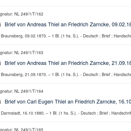
ignatur: NL 249/1/T/162
Brief von Andreas Thiel an Friedrich Zarncke, 09.02.1
Braunsberg, 09.02.1870. – 1 Bl. (1 hs. S.). - Deutsch ; Brief ; Handschr
ignatur: NL 249/1/T/163
Brief von Andreas Thiel an Friedrich Zarncke, 21.09.1
Braunsberg, 21.09.1870. – 1 Bl. (1 hs. S.). - Deutsch ; Brief ; Handschr
ignatur: NL 249/1/T/164
Brief von Carl Eugen Thiel an Friedrich Zarncke, 16.1
Darmstadt, 16.10.1880. – 1 Bl. (1 hs. S.). - Deutsch ; Brief ; Handschrif
ignatur: NL 249/1/T/165