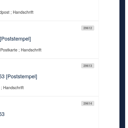
ldpost ; Handschrift
29612
[Poststempel]
 Postkarte ; Handschrift
29613
53 [Poststempel]
 ; Handschrift
29614
53