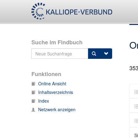
Suche im Findbuch
O
35
Funktionen
Online Ansicht
Inhaltsverzeichnis
Index
Netzwerk anzeigen
S