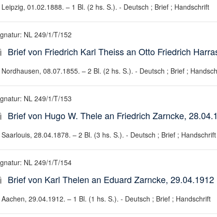
Leipzig, 01.02.1888. – 1 Bl. (2 hs. S.). - Deutsch ; Brief ; Handschrift
ignatur: NL 249/1/T/152
Brief von Friedrich Karl Theiss an Otto Friedrich Harr
Nordhausen, 08.07.1855. – 2 Bl. (2 hs. S.). - Deutsch ; Brief ; Handschr
ignatur: NL 249/1/T/153
Brief von Hugo W. Thele an Friedrich Zarncke, 28.04.
Saarlouis, 28.04.1878. – 2 Bl. (3 hs. S.). - Deutsch ; Brief ; Handschrift
ignatur: NL 249/1/T/154
Brief von Karl Thelen an Eduard Zarncke, 29.04.1912
Aachen, 29.04.1912. – 1 Bl. (1 hs. S.). - Deutsch ; Brief ; Handschrift