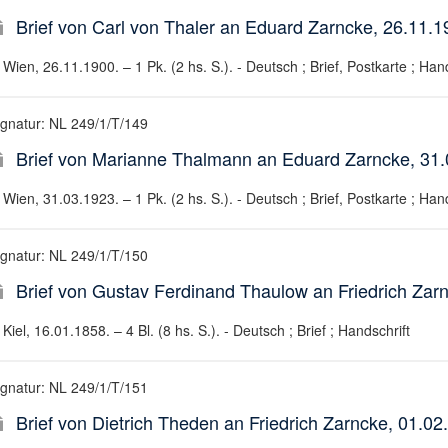
Brief von Carl von Thaler an Eduard Zarncke, 26.11.1
Wien, 26.11.1900. – 1 Pk. (2 hs. S.). - Deutsch ; Brief, Postkarte ; Hand
ignatur: NL 249/1/T/149
Brief von Marianne Thalmann an Eduard Zarncke, 31
Wien, 31.03.1923. – 1 Pk. (2 hs. S.). - Deutsch ; Brief, Postkarte ; Hand
ignatur: NL 249/1/T/150
Brief von Gustav Ferdinand Thaulow an Friedrich Zar
Kiel, 16.01.1858. – 4 Bl. (8 hs. S.). - Deutsch ; Brief ; Handschrift
ignatur: NL 249/1/T/151
Brief von Dietrich Theden an Friedrich Zarncke, 01.02