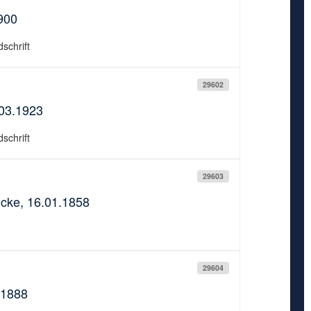
900
schrift
29602
.03.1923
schrift
29603
ncke, 16.01.1858
29604
.1888