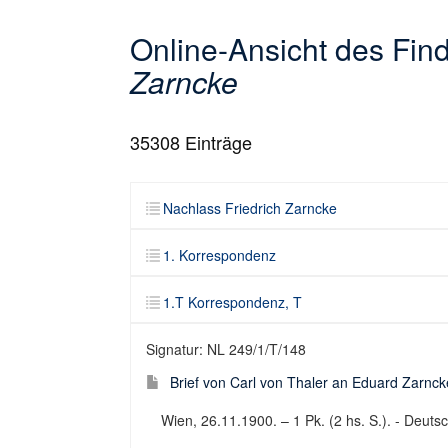
Online-Ansicht des Fi
Zarncke
35308
Einträge
Nachlass Friedrich Zarncke
1. Korrespondenz
1.T Korrespondenz, T
Signatur: NL 249/1/T/148
Brief von Carl von Thaler an Eduard Zarnck
Wien, 26.11.1900. – 1 Pk. (2 hs. S.). - Deutsch