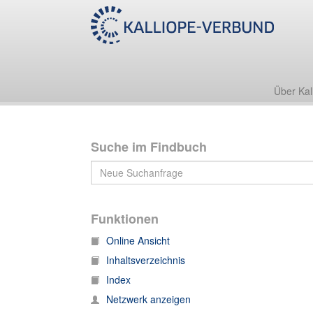
Nachlass Friedrich Zarncke
1. Korrespondenz
1.T Korrespondenz, T
Über Kal
Suche im Findbuch
Funktionen
Online Ansicht
Inhaltsverzeichnis
Index
Netzwerk anzeigen