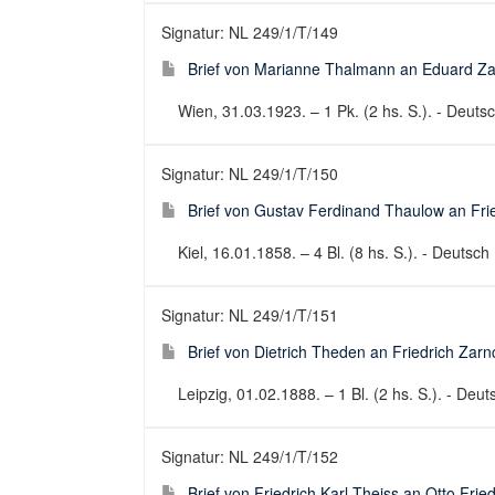
Signatur: NL 249/1/T/149
Brief von Marianne Thalmann an Eduard Za
Wien, 31.03.1923. – 1 Pk. (2 hs. S.). - Deutsch
Signatur: NL 249/1/T/150
Brief von Gustav Ferdinand Thaulow an Fri
Kiel, 16.01.1858. – 4 Bl. (8 hs. S.). - Deutsch 
Signatur: NL 249/1/T/151
Brief von Dietrich Theden an Friedrich Zar
Leipzig, 01.02.1888. – 1 Bl. (2 hs. S.). - Deuts
Signatur: NL 249/1/T/152
Brief von Friedrich Karl Theiss an Otto Fri