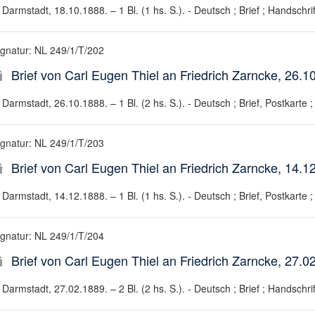
Darmstadt, 18.10.1888. – 1 Bl. (1 hs. S.). - Deutsch ; Brief ; Handschrif
ignatur: NL 249/1/T/202
Brief von Carl Eugen Thiel an Friedrich Zarncke, 26.1
Darmstadt, 26.10.1888. – 1 Bl. (2 hs. S.). - Deutsch ; Brief, Postkarte ;
ignatur: NL 249/1/T/203
Brief von Carl Eugen Thiel an Friedrich Zarncke, 14.1
Darmstadt, 14.12.1888. – 1 Bl. (1 hs. S.). - Deutsch ; Brief, Postkarte ;
ignatur: NL 249/1/T/204
Brief von Carl Eugen Thiel an Friedrich Zarncke, 27.0
Darmstadt, 27.02.1889. – 2 Bl. (2 hs. S.). - Deutsch ; Brief ; Handschrif