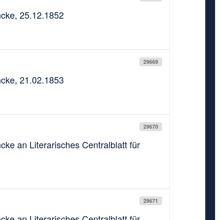
rncke, 25.12.1852
29669
rncke, 21.02.1853
29670
cke an Literarisches Centralblatt für
29671
cke an Literarisches Centralblatt für