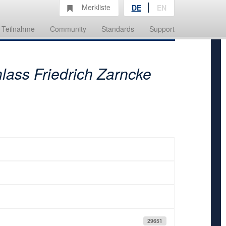
Merkliste
DE
EN
Teilnahme
Community
Standards
Support
lass Friedrich Zarncke
29651