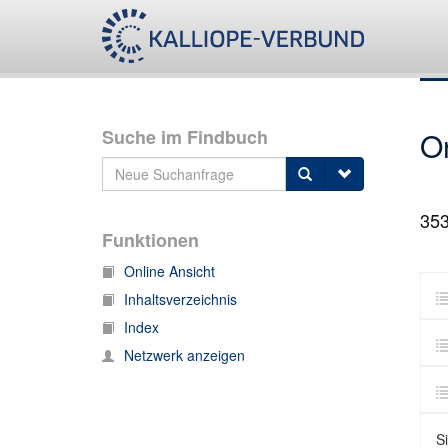
Suche im Findbuch
O
35
Funktionen
Online Ansicht
Inhaltsverzeichnis
Index
Netzwerk anzeigen
S