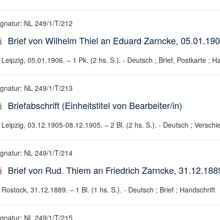
ignatur: NL 249/1/T/212
Brief von Wilhelm Thiel an Eduard Zarncke, 05.01.19
Leipzig, 05.01.1906. – 1 Pk. (2 hs. S.). - Deutsch ; Brief, Postkarte ; H
ignatur: NL 249/1/T/213
Briefabschrift (Einheitstitel von Bearbeiter/in)
Leipzig, 03.12.1905-08.12.1905. – 2 Bl. (2 hs. S.). - Deutsch ; Verschi
ignatur: NL 249/1/T/214
Brief von Rud. Thiem an Friedrich Zarncke, 31.12.188
Rostock, 31.12.1889. – 1 Bl. (1 hs. S.). - Deutsch ; Brief ; Handschrift
ignatur: NL 249/1/T/215