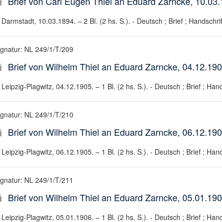
Brief von Carl Eugen Thiel an Eduard Zarncke, 10.03
Darmstadt, 10.03.1894. – 2 Bl. (2 hs. S.). - Deutsch ; Brief ; Handschrif
ignatur: NL 249/1/T/209
Brief von Wilhelm Thiel an Eduard Zarncke, 04.12.19
Leipzig-Plagwitz, 04.12.1905. – 1 Bl. (2 hs. S.). - Deutsch ; Brief ; Hand
ignatur: NL 249/1/T/210
Brief von Wilhelm Thiel an Eduard Zarncke, 06.12.19
Leipzig-Plagwitz, 06.12.1905. – 1 Bl. (2 hs. S.). - Deutsch ; Brief ; Hand
ignatur: NL 249/1/T/211
Brief von Wilhelm Thiel an Eduard Zarncke, 05.01.19
Leipzig-Plagwitz, 05.01.1906. – 1 Bl. (2 hs. S.). - Deutsch ; Brief ; Hand