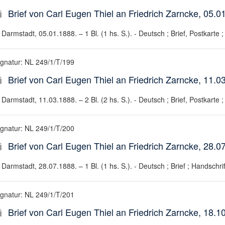
Brief von Carl Eugen Thiel an Friedrich Zarncke, 05.0
Darmstadt, 05.01.1888. – 1 Bl. (1 hs. S.). - Deutsch ; Brief, Postkarte ;
ignatur: NL 249/1/T/199
Brief von Carl Eugen Thiel an Friedrich Zarncke, 11.0
Darmstadt, 11.03.1888. – 2 Bl. (2 hs. S.). - Deutsch ; Brief, Postkarte ;
ignatur: NL 249/1/T/200
Brief von Carl Eugen Thiel an Friedrich Zarncke, 28.0
Darmstadt, 28.07.1888. – 1 Bl. (1 hs. S.). - Deutsch ; Brief ; Handschrif
ignatur: NL 249/1/T/201
Brief von Carl Eugen Thiel an Friedrich Zarncke, 18.1