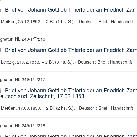
Brief von Johann Gottlieb Thierfelder an Friedrich Za
Meißen, 25.12.1852. – 2 Bl. (1 hs. S.). - Deutsch ; Brief ; Handschrift
ignatur: NL 249/1/T/216
Brief von Johann Gottlieb Thierfelder an Friedrich Za
Leipzig, 21.02.1853. – 2 Bl. (3 hs. S.). - Deutsch ; Brief ; Handschrift
ignatur: NL 249/1/T/217
Brief von Johann Gottlieb Thierfelder an Friedrich Zarn
eutschland. Zeitschrift, 17.03.1853
Meißen, 17.03.1853. – 2 Bl. (2 hs. S.). - Deutsch ; Brief ; Handschrift
ignatur: NL 249/1/T/218
Brief von Johann Gottlieb Thierfelder an Friedrich Zarn