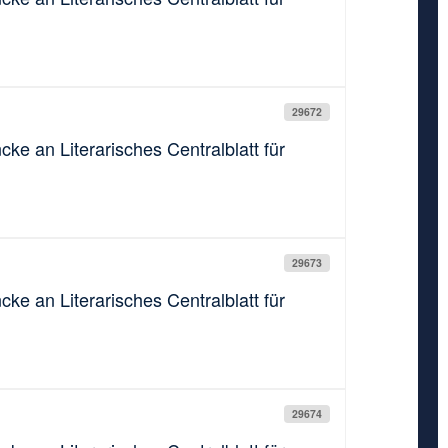
29672
cke an Literarisches Centralblatt für
29673
cke an Literarisches Centralblatt für
29674