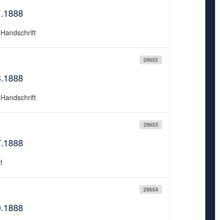
1.1888
 Handschrift
29652
3.1888
 Handschrift
29653
7.1888
t
29654
0.1888