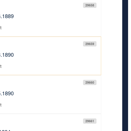
29658
6.1889
t
29659
3.1890
t
29660
5.1890
t
29661