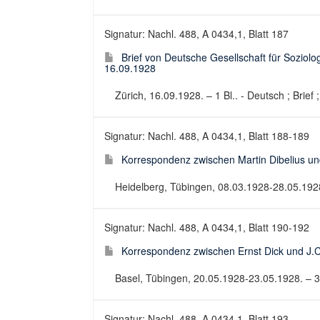
Signatur: Nachl. 488, A 0434,1, Blatt 187
Brief von Deutsche Gesellschaft für Soziolog
16.09.1928
Zürich, 16.09.1928. – 1 Bl.. - Deutsch ; Brief 
Signatur: Nachl. 488, A 0434,1, Blatt 188-189
Korrespondenz zwischen Martin Dibelius un
Heidelberg, Tübingen, 08.03.1928-28.05.1928.
Signatur: Nachl. 488, A 0434,1, Blatt 190-192
Korrespondenz zwischen Ernst Dick und J.C
Basel, Tübingen, 20.05.1928-23.05.1928. – 3 
Signatur: Nachl. 488, A 0434,1, Blatt 193