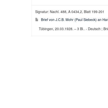
Signatur: Nachl. 488, A 0434,2, Blatt 199-201
Brief von J.C.B. Mohr (Paul Siebeck) an H
Tübingen, 20.03.1928. – 3 Bl.. - Deutsch ; Bri