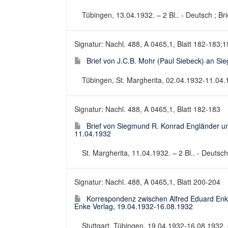
Tübingen, 13.04.1932. – 2 Bl.. - Deutsch ; Bri
Signatur: Nachl. 488, A 0465,1, Blatt 182-183;
Brief von J.C.B. Mohr (Paul Siebeck) an S
Tübingen, St. Margherita, 02.04.1932-11.04.19
Signatur: Nachl. 488, A 0465,1, Blatt 182-183
Brief von Siegmund R. Konrad Engländer un
11.04.1932
St. Margherita, 11.04.1932. – 2 Bl.. - Deutsch 
Signatur: Nachl. 488, A 0465,1, Blatt 200-204
Korrespondenz zwischen Alfred Eduard Enk
Enke Verlag, 19.04.1932-16.08.1932
Stuttgart, Tübingen, 19.04.1932-16.08.1932. 