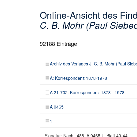
Online-Ansicht des Fi
C. B. Mohr (Paul Siebe
92188
Einträge
Archiv des Verlages J. C. B. Mohr (Paul Sieb
A: Korrespondenz 1878-1978
A 21-702: Korrespondenz 1878 - 1978
A 0465
1
Signatur: Nachl. 488, A 0465,1, Blatt 40-44