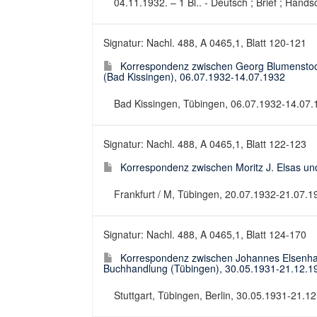
04.11.1932. – 1 Bl.. - Deutsch ; Brief ; Handsc
Signatur: Nachl. 488, A 0465,1, Blatt 120-121
Korrespondenz zwischen Georg Blumenstock,
(Bad Kissingen), 06.07.1932-14.07.1932
Bad Kissingen, Tübingen, 06.07.1932-14.07.19
Signatur: Nachl. 488, A 0465,1, Blatt 122-123
Korrespondenz zwischen Moritz J. Elsas un
Frankfurt / M, Tübingen, 20.07.1932-21.07.19
Signatur: Nachl. 488, A 0465,1, Blatt 124-170
Korrespondenz zwischen Johannes Elsenhan
Buchhandlung (Tübingen), 30.05.1931-21.12.1
Stuttgart, Tübingen, Berlin, 30.05.1931-21.12