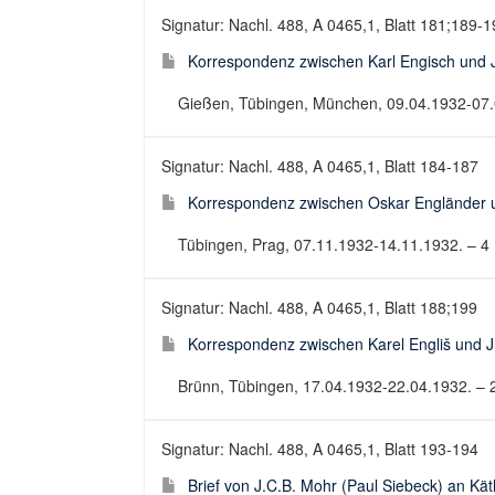
Signatur: Nachl. 488, A 0465,1, Blatt 181;189-
Korrespondenz zwischen Karl Engisch und J
Gießen, Tübingen, München, 09.04.1932-07.07
Signatur: Nachl. 488, A 0465,1, Blatt 184-187
Korrespondenz zwischen Oskar Engländer u
Tübingen, Prag, 07.11.1932-14.11.1932. – 4 B
Signatur: Nachl. 488, A 0465,1, Blatt 188;199
Korrespondenz zwischen Karel Engliš und J
Brünn, Tübingen, 17.04.1932-22.04.1932. – 2 
Signatur: Nachl. 488, A 0465,1, Blatt 193-194
Brief von J.C.B. Mohr (Paul Siebeck) an Kä