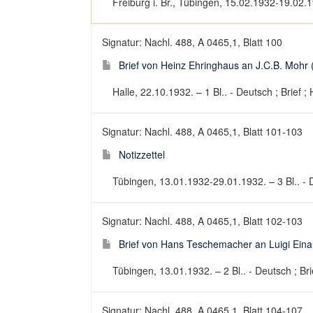
Freiburg i. Br., Tübingen, 15.02.1932-19.02.1
Signatur: Nachl. 488, A 0465,1, Blatt 100
Brief von Heinz Ehringhaus an J.C.B. Mohr 
Halle, 22.10.1932. – 1 Bl.. - Deutsch ; Brief ;
Signatur: Nachl. 488, A 0465,1, Blatt 101-103
Notizzettel
Tübingen, 13.01.1932-29.01.1932. – 3 Bl.. - 
Signatur: Nachl. 488, A 0465,1, Blatt 102-103
Brief von Hans Teschemacher an Luigi Eina
Tübingen, 13.01.1932. – 2 Bl.. - Deutsch ; Bri
Signatur: Nachl. 488, A 0465,1, Blatt 104-107