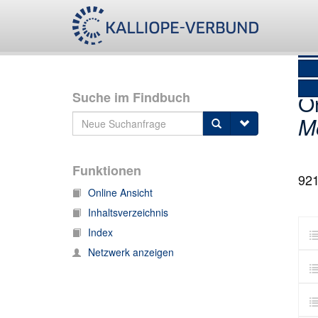
Suche im Findbuch
O
M
Funktionen
92
Online Ansicht
Inhaltsverzeichnis
Index
Netzwerk anzeigen