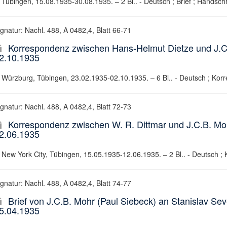
Tübingen, 15.08.1935-30.08.1935. – 2 Bl.. - Deutsch ; Brief ; Handschri
ignatur: Nachl. 488, A 0482,4, Blatt 66-71
Korrespondenz zwischen Hans-Helmut Dietze und J.C.
2.10.1935
Würzburg, Tübingen, 23.02.1935-02.10.1935. – 6 Bl.. - Deutsch ; Korr
ignatur: Nachl. 488, A 0482,4, Blatt 72-73
Korrespondenz zwischen W. R. Dittmar und J.C.B. Moh
2.06.1935
New York City, Tübingen, 15.05.1935-12.06.1935. – 2 Bl.. - Deutsch ;
ignatur: Nachl. 488, A 0482,4, Blatt 74-77
Brief von J.C.B. Mohr (Paul Siebeck) an Stanislav Sev
5.04.1935