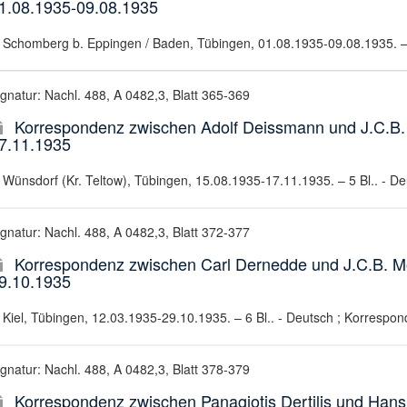
1.08.1935-09.08.1935
Schomberg b. Eppingen / Baden, Tübingen, 01.08.1935-09.08.1935. – 3
ignatur: Nachl. 488, A 0482,3, Blatt 365-369
Korrespondenz zwischen Adolf Deissmann und J.C.B. 
7.11.1935
Wünsdorf (Kr. Teltow), Tübingen, 15.08.1935-17.11.1935. – 5 Bl.. - De
ignatur: Nachl. 488, A 0482,3, Blatt 372-377
Korrespondenz zwischen Carl Dernedde und J.C.B. Mo
9.10.1935
Kiel, Tübingen, 12.03.1935-29.10.1935. – 6 Bl.. - Deutsch ; Korrespon
ignatur: Nachl. 488, A 0482,3, Blatt 378-379
Korrespondenz zwischen Panagiotis Dertilis und Han