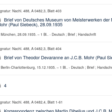
ignatur: Nachl. 488, A 0482,3, Blatt 403
Brief von Deutsches Museum von Meisterwerken der N
ohr (Paul Siebeck), 28.09.1935
München, 28.09.1935. – 1 Bl.. - Deutsch ; Brief ; Handschrift
ignatur: Nachl. 488, A 0482,3, Blatt 404
Brief von Theodor Devaranne an J.C.B. Mohr (Paul Si
Berlin-Charlottenburg, 15.12.1935. – 1 Bl.. - Deutsch ; Brief ; Handschr
4
ignatur: Nachl. 488, A 0482,4, Blatt 1-61
Korrespondenz zwischen Martin Dibelius und J.C.B. M