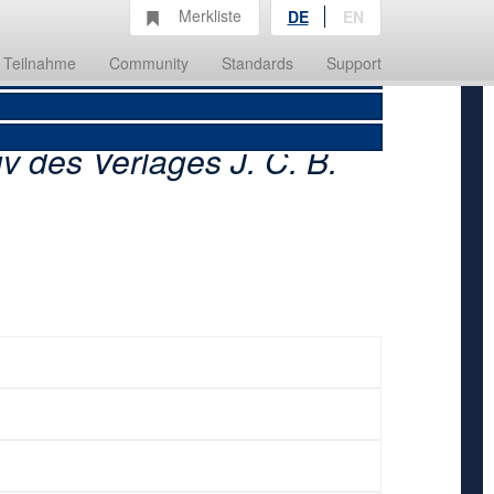
Merkliste
DE
EN
Teilnahme
Community
Standards
Support
v des Verlages J. C. B.