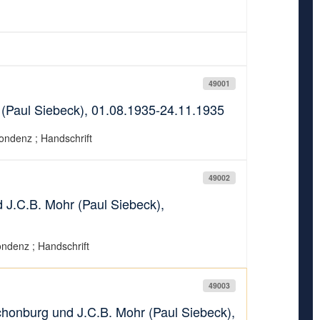
49001
(Paul Siebeck), 01.08.1935-24.11.1935
ondenz ; Handschrift
49002
J.C.B. Mohr (Paul Siebeck),
ondenz ; Handschrift
49003
onburg und J.C.B. Mohr (Paul Siebeck),