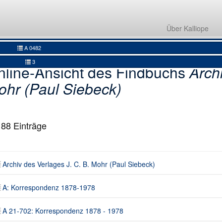
Archiv des Verlages J. C. B. Mohr (Paul Siebeck)
A: Korrespondenz 1878-1978
Über Kalliope
A 21-702: Korrespondenz 1878 - 1978
A 0482
3
nline-Ansicht des Findbuchs
Archi
ohr (Paul Siebeck)
188
Einträge
Archiv des Verlages J. C. B. Mohr (Paul Siebeck)
A: Korrespondenz 1878-1978
A 21-702: Korrespondenz 1878 - 1978