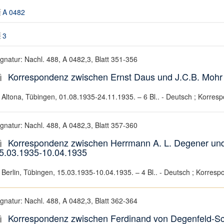
A 0482
3
ignatur: Nachl. 488, A 0482,3, Blatt 351-356
Korrespondenz zwischen Ernst Daus und J.C.B. Mohr 
Altona, Tübingen, 01.08.1935-24.11.1935. – 6 Bl.. - Deutsch ; Korresp
ignatur: Nachl. 488, A 0482,3, Blatt 357-360
Korrespondenz zwischen Herrmann A. L. Degener und 
5.03.1935-10.04.1935
Berlin, Tübingen, 15.03.1935-10.04.1935. – 4 Bl.. - Deutsch ; Korresp
ignatur: Nachl. 488, A 0482,3, Blatt 362-364
Korrespondenz zwischen Ferdinand von Degenfeld-Sch