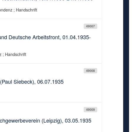
ondenz ; Handschrift
49007
nd Deutsche Arbeitsfront, 01.04.1935-
 ; Handschrift
49008
 (Paul Siebeck), 06.07.1935
49009
uchgewerbeverein (Leipzig), 03.05.1935