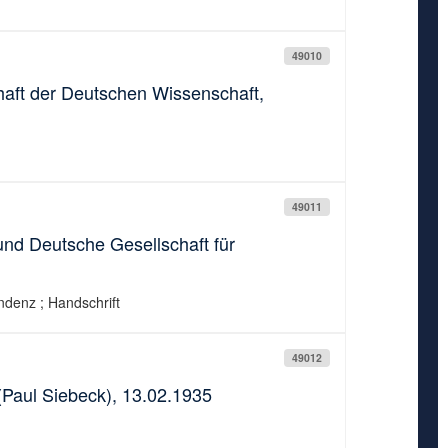
49010
haft der Deutschen Wissenschaft,
49011
nd Deutsche Gesellschaft für
ndenz ; Handschrift
49012
 (Paul Siebeck), 13.02.1935