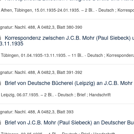
Athen, Tübingen, 15.01.1935-24.01.1935. – 2 Bl.. - Deutsch ; Korresp
ignatur: Nachl. 488, A 0482,3, Blatt 380-390
Korrespondenz zwischen J.C.B. Mohr (Paul Siebeck) u
3.11.1935
Tübingen, 01.04.1935-13.11.1935. – 11 Bl.. - Deutsch ; Korrespondenz
ignatur: Nachl. 488, A 0482,3, Blatt 391-392
Brief von Deutsche Bücherei (Leipzig) an J.C.B. Mohr
Leipzig, 06.07.1935. – 2 Bl.. - Deutsch ; Brief ; Handschrift
ignatur: Nachl. 488, A 0482,3, Blatt 393
Brief von J.C.B. Mohr (Paul Siebeck) an Deutscher B