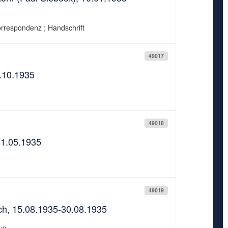
orrespondenz ; Handschrift
49017
1.10.1935
49018
 31.05.1935
49019
sch, 15.08.1935-30.08.1935