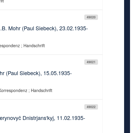
ft
49020
B. Mohr (Paul Siebeck), 23.02.1935-
espondenz ; Handschrift
49021
r (Paul Siebeck), 15.05.1935-
 Korrespondenz ; Handschrift
49022
erynovyč Dnistrjansʹkyj, 11.02.1935-