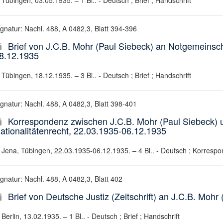
Tübingen, 03.05.1935. – 1 Bl.. - Deutsch ; Brief ; Handschrift
ignatur: Nachl. 488, A 0482,3, Blatt 394-396
Brief von J.C.B. Mohr (Paul Siebeck) an Notgemeinsc
8.12.1935
Tübingen, 18.12.1935. – 3 Bl.. - Deutsch ; Brief ; Handschrift
ignatur: Nachl. 488, A 0482,3, Blatt 398-401
Korrespondenz zwischen J.C.B. Mohr (Paul Siebeck) u
ationalitätenrecht, 22.03.1935-06.12.1935
Jena, Tübingen, 22.03.1935-06.12.1935. – 4 Bl.. - Deutsch ; Korrespo
ignatur: Nachl. 488, A 0482,3, Blatt 402
Brief von Deutsche Justiz (Zeitschrift) an J.C.B. Mohr
Berlin, 13.02.1935. – 1 Bl.. - Deutsch ; Brief ; Handschrift