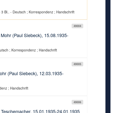
 Bl.. - Deutsch ; Korrespondenz ; Handschrift
49004
Mohr (Paul Siebeck), 15.08.1935-
utsch ; Korrespondenz ; Handschrift
49005
hr (Paul Siebeck), 12.03.1935-
denz ; Handschrift
49006
s Teschemacher, 15.01.1935-24.01.1935