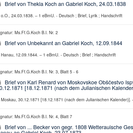
Brief von Thekla Koch an Gabriel Koch, 24.03.1838
o.O., 24.03.1838. – 1 eBmU. - Deutsch ; Brief, Lyrik ; Handschrift
ignatur: Ms.Ff.G.Koch B.I. Nr. 2
Brief von Unbekannt an Gabriel Koch, 12.09.1844
Hanau, 12.09.1844. – 1 eBmU. - Deutsch ; Brief ; Handschrift
gnatur: Ms.Ff.G.Koch B.I. Nr. 3, Blatt 5 - 6
Brief von Karl Renard von Moskovskoe Obščestvo Ispyt
0.12.1871 [18.12.1871 (nach dem Julianischen Kalender
Moskau, 30.12.1871 [18.12.1871 (nach dem Julianischen Kalender)]. – 
gnatur: Ms.Ff.G.Koch B.I. Nr. 4, Blatt 7
Brief von ... Becker von gegr. 1808 Wetterauische Ge
anau an Gabriel Koch, 23.07.1873