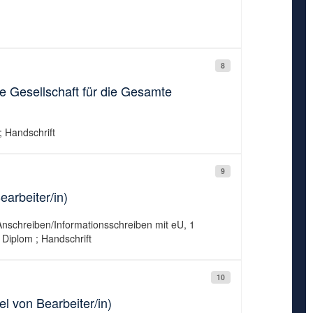
8
e Gesellschaft für die Gesamte
; Handschrift
9
earbeiter/in)
Anschreiben/Informationsschreiben mit eU, 1
 Diplom ; Handschrift
10
l von Bearbeiter/in)