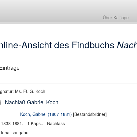
Nachlaß Gabriel Koch
Über Kalliope
nline-Ansicht des Findbuchs
Nach
Einträge
ignatur: Ms. Ff. G. Koch
Nachlaß Gabriel Koch
Koch, Gabriel (1807-1881)
[Bestandsbildner]
1838-1881. - 1 Kaps.. - Nachlass
Inhaltsangabe: