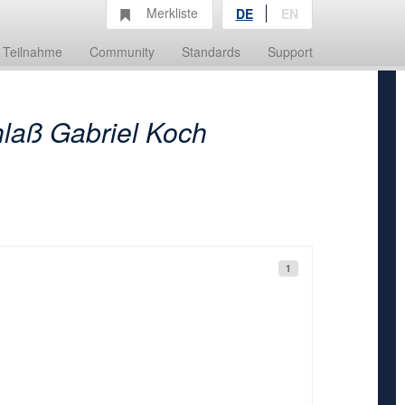
Merkliste
DE
EN
Teilnahme
Community
Standards
Support
laß Gabriel Koch
1