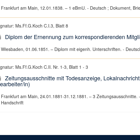
Frankfurt am Main, 12.01.1838. – 1 eBmU. - Deutsch ; Dokument, Brief
gnatur: Ms.Ff.G.Koch C.I.3, Blatt 8
Diplom der Ernennung zum korrespondierenden Mitglied 
Wiesbaden, 01.06.1851. – Diplom mit eigenh. Unterschriften. - Deutsc
gnatur: Ms.Ff.G.Koch C.II. Nr. 1-3, Blatt 1 - 3
Zeitungsausschnitte mit Todesanzeige, Lokalnachricht 
earbeiter/in)
Frankfurt am Main, 24.01.1881-31.12.1881. – 3 Zeitungsausschnitte. -
Handschrift