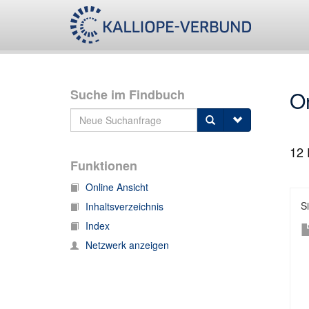
Suche im Findbuch
O
12
Funktionen
Online Ansicht
S
Inhaltsverzeichnis
Index
Netzwerk anzeigen