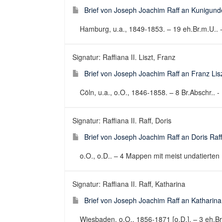
Brief von Joseph Joachim Raff an Kunigund
Hamburg, u.a., 1849-1853. – 19 eh.Br.m.U.. - 
Signatur: Raffiana II. Liszt, Franz
Brief von Joseph Joachim Raff an Franz Lis
Cöln, u.a., o.O., 1846-1858. – 8 Br.Abschr.. - 
Signatur: Raffiana II. Raff, Doris
Brief von Joseph Joachim Raff an Doris Raff
o.O., o.D.. – 4 Mappen mit meist undatierten B
Signatur: Raffiana II. Raff, Katharina
Brief von Joseph Joachim Raff an Katharina
Wiesbaden, o.O., 1856-1871 [o.D.]. – 3 eh.Br.