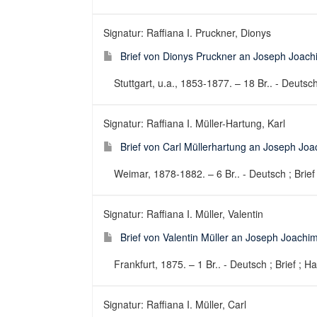
Signatur: Raffiana I. Pruckner, Dionys
Brief von Dionys Pruckner an Joseph Joach
Stuttgart, u.a., 1853-1877. – 18 Br.. - Deutsch
Signatur: Raffiana I. Müller-Hartung, Karl
Brief von Carl Müllerhartung an Joseph Jo
Weimar, 1878-1882. – 6 Br.. - Deutsch ; Brief 
Signatur: Raffiana I. Müller, Valentin
Brief von Valentin Müller an Joseph Joachim
Frankfurt, 1875. – 1 Br.. - Deutsch ; Brief ; H
Signatur: Raffiana I. Müller, Carl