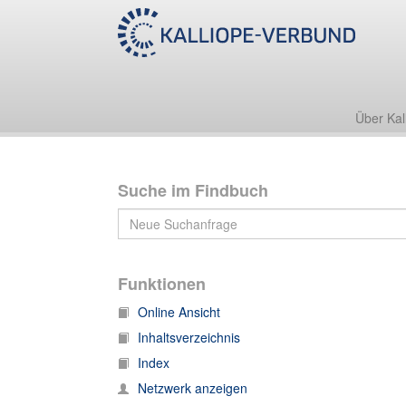
Nachlass Joachim und Helene Raff
II
Über Kal
Suche im Findbuch
Funktionen
Online Ansicht
Inhaltsverzeichnis
Index
Netzwerk anzeigen