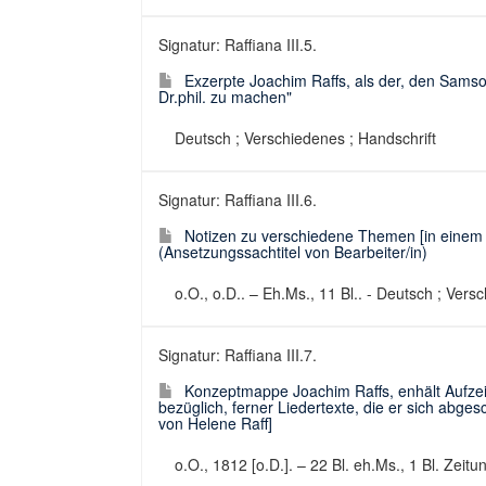
Signatur: Raffiana III.5.
Exzerpte Joachim Raffs, als der, den Sams
Dr.phil. zu machen"
Deutsch ; Verschiedenes ; Handschrift
Signatur: Raffiana III.6.
Notizen zu verschiedene Themen [in einem 
(Ansetzungssachtitel von Bearbeiter/in)
o.O., o.D.. – Eh.Ms., 11 Bl.. - Deutsch ; Vers
Signatur: Raffiana III.7.
Konzeptmappe Joachim Raffs, enhält Aufze
bezüglich, ferner Liedertexte, die er sich abges
von Helene Raff]
o.O., 1812 [o.D.]. – 22 Bl. eh.Ms., 1 Bl. Zeit