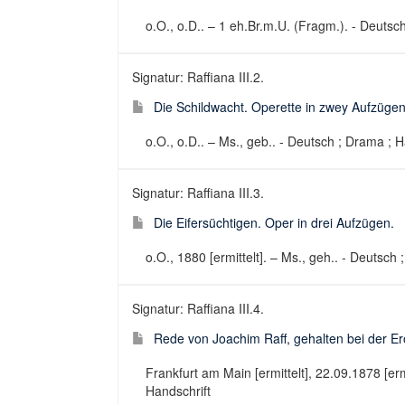
o.O., o.D.. – 1 eh.Br.m.U. (Fragm.). - Deutsch 
Signatur: Raffiana III.2.
Die Schildwacht. Operette in zwey Aufzügen
o.O., o.D.. – Ms., geb.. - Deutsch ; Drama ; H
Signatur: Raffiana III.3.
Die Eifersüchtigen. Oper in drei Aufzügen.
o.O., 1880 [ermittelt]. – Ms., geh.. - Deutsch
Signatur: Raffiana III.4.
Rede von Joachim Raff, gehalten bei der Er
Frankfurt am Main [ermittelt], 22.09.1878 [erm
Handschrift