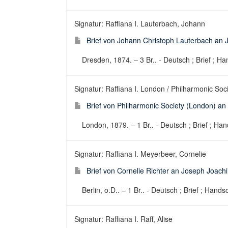
Signatur: Raffiana I. Lauterbach, Johann
Brief von Johann Christoph Lauterbach an 
Dresden, 1874. – 3 Br.. - Deutsch ; Brief ; Ha
Signatur: Raffiana I. London / Philharmonic Soc
Brief von Philharmonic Society (London) an
London, 1879. – 1 Br.. - Deutsch ; Brief ; Han
Signatur: Raffiana I. Meyerbeer, Cornelie
Brief von Cornelie Richter an Joseph Joachi
Berlin, o.D.. – 1 Br.. - Deutsch ; Brief ; Handsc
Signatur: Raffiana I. Raff, Alise