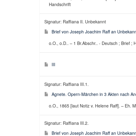
Handschrift
Signatur: Raffiana II. Unbekannt
Brief von Joseph Joachim Raff an Unbekann
o.O., o.D.. – 1 Br.Abschr.. - Deutsch ; Brief ; 
III
Signatur: Raffiana III.1.
Agnete. Opern-Märchen in 3 Akten nach And
o.O., 1865 [laut Notiz v. Helene Raff]. – Eh. 
Signatur: Raffiana III.2.
Brief von Joseph Joachim Raff an Unbekann