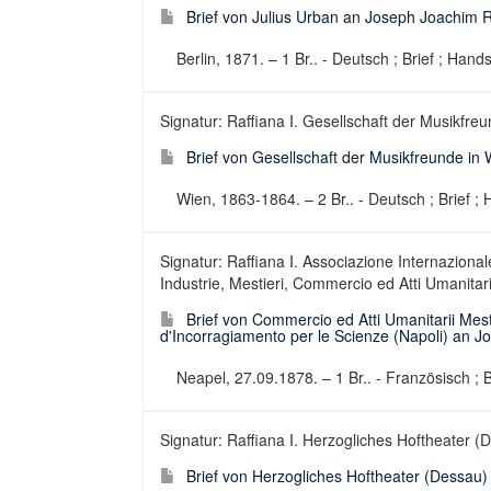
Brief von Julius Urban an Joseph Joachim R
Berlin, 1871. – 1 Br.. - Deutsch ; Brief ; Hands
Signatur: Raffiana I. Gesellschaft der Musikfre
Brief von Gesellschaft der Musikfreunde i
Wien, 1863-1864. – 2 Br.. - Deutsch ; Brief ; 
Signatur: Raffiana I. Associazione Internazional
Industrie, Mestieri, Commercio ed Atti Umanitari
Brief von Commercio ed Atti Umanitarii Mesti
d'Incorragiamento per le Scienze (Napoli) an 
Neapel, 27.09.1878. – 1 Br.. - Französisch ; B
Signatur: Raffiana I. Herzogliches Hoftheater (
Brief von Herzogliches Hoftheater (Dessau