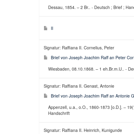
Dessau, 1854. – 2 Br.. - Deutsch ; Brief ; Han
II
Signatur: Raffiana II. Cornelius, Peter
Brief von Joseph Joachim Raff an Peter Cor
Wiesbaden, 08.10.1868. – 1 eh.Br.m.U.. - Deut
Signatur: Raffiana II. Genast, Antonie
Brief von Joseph Joachim Raff an Antonie G
Appenzell, u.a., o.O., 1860-1873 [o.D.]. – 19(?
Handschrift
Signatur: Raffiana II. Heinrich, Kunigunde