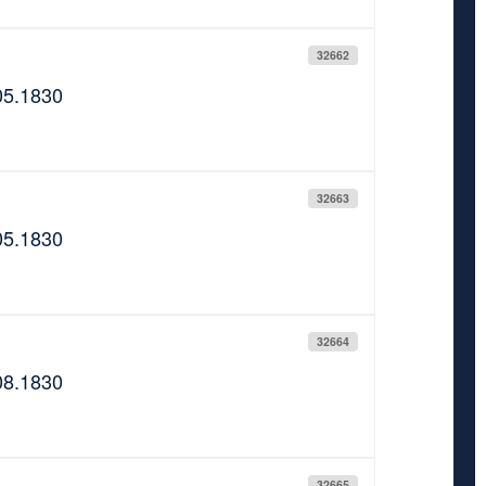
32662
05.1830
32663
05.1830
32664
08.1830
32665