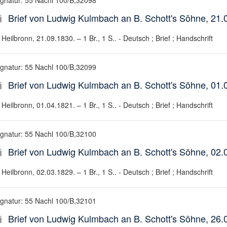
ignatur: 55 Nachl 100/B,32098
Brief von Ludwig Kulmbach an B. Schott's Söhne, 21.
Heilbronn, 21.09.1830. – 1 Br., 1 S.. - Deutsch ; Brief ; Handschrift
ignatur: 55 Nachl 100/B,32099
Brief von Ludwig Kulmbach an B. Schott's Söhne, 01.
Heilbronn, 01.04.1821. – 1 Br., 1 S.. - Deutsch ; Brief ; Handschrift
ignatur: 55 Nachl 100/B,32100
Brief von Ludwig Kulmbach an B. Schott's Söhne, 02.
Heilbronn, 02.03.1829. – 1 Br., 1 S.. - Deutsch ; Brief ; Handschrift
ignatur: 55 Nachl 100/B,32101
Brief von Ludwig Kulmbach an B. Schott's Söhne, 26.