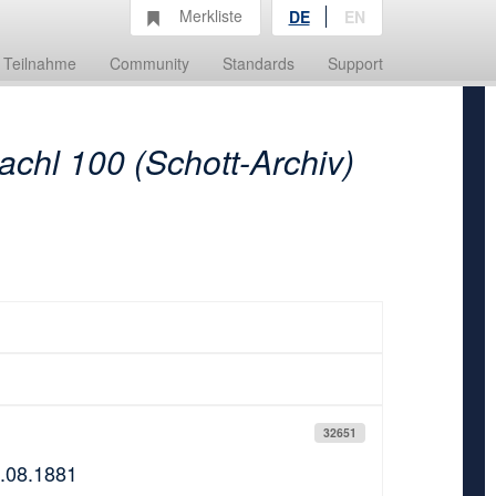
Merkliste
DE
EN
Teilnahme
Community
Standards
Support
achl 100 (Schott-Archiv)
32651
6.08.1881