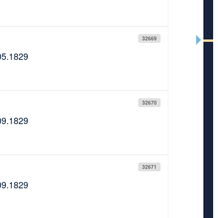
32669
05.1829
32670
09.1829
32671
09.1829