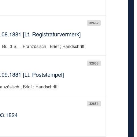
32652
.08.1881 [Lt. Registraturvermerk]
Br., 3 S.. - Französisch ; Brief ; Handschrift
32653
.09.1881 [Lt. Poststempel]
anzösisch ; Brief ; Handschrift
32654
03.1824