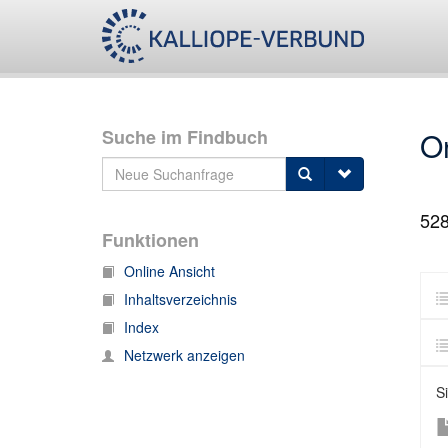
Suche im Findbuch
O
52
Funktionen
Online Ansicht
Inhaltsverzeichnis
Index
Netzwerk anzeigen
S