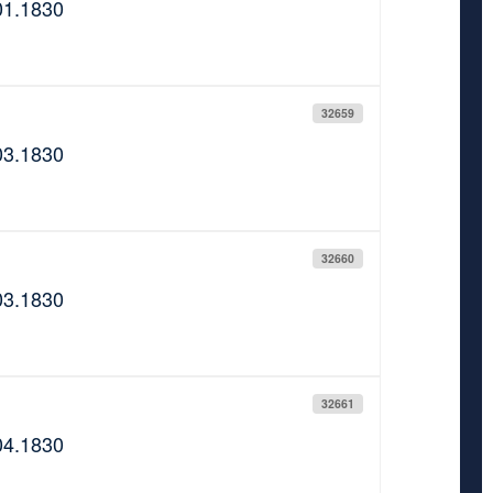
01.1830
32659
03.1830
32660
03.1830
32661
04.1830