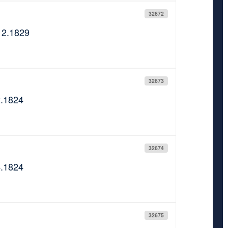
32672
12.1829
32673
2.1824
32674
4.1824
32675