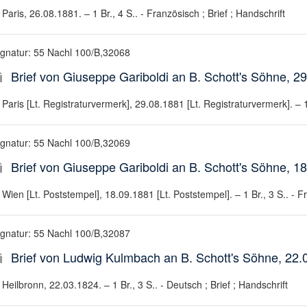
Paris, 26.08.1881. – 1 Br., 4 S.. - Französisch ; Brief ; Handschrift
ignatur: 55 Nachl 100/B,32068
Brief von Giuseppe Gariboldi an B. Schott's Söhne, 29
Paris [Lt. Registraturvermerk], 29.08.1881 [Lt. Registraturvermerk]. – 1 
ignatur: 55 Nachl 100/B,32069
Brief von Giuseppe Gariboldi an B. Schott's Söhne, 18
Wien [Lt. Poststempel], 18.09.1881 [Lt. Poststempel]. – 1 Br., 3 S.. - Fr
ignatur: 55 Nachl 100/B,32087
Brief von Ludwig Kulmbach an B. Schott's Söhne, 22.
Heilbronn, 22.03.1824. – 1 Br., 3 S.. - Deutsch ; Brief ; Handschrift