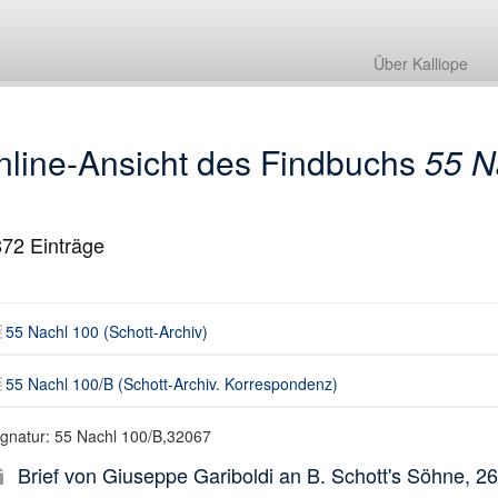
55 Nachl 100 (Schott-Archiv)
55 Nachl 100/B (Schott-Archiv. Korrespondenz)
Über Kalliope
nline-Ansicht des Findbuchs
55 N
872
Einträge
55 Nachl 100 (Schott-Archiv)
55 Nachl 100/B (Schott-Archiv. Korrespondenz)
ignatur: 55 Nachl 100/B,32067
Brief von Giuseppe Gariboldi an B. Schott's Söhne, 2