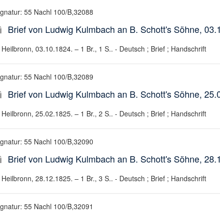
ignatur: 55 Nachl 100/B,32088
Brief von Ludwig Kulmbach an B. Schott's Söhne, 03.
Heilbronn, 03.10.1824. – 1 Br., 1 S.. - Deutsch ; Brief ; Handschrift
ignatur: 55 Nachl 100/B,32089
Brief von Ludwig Kulmbach an B. Schott's Söhne, 25.
Heilbronn, 25.02.1825. – 1 Br., 2 S.. - Deutsch ; Brief ; Handschrift
ignatur: 55 Nachl 100/B,32090
Brief von Ludwig Kulmbach an B. Schott's Söhne, 28.
Heilbronn, 28.12.1825. – 1 Br., 3 S.. - Deutsch ; Brief ; Handschrift
ignatur: 55 Nachl 100/B,32091