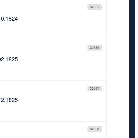
32655
10.1824
32656
02.1825
32657
12.1825
32658