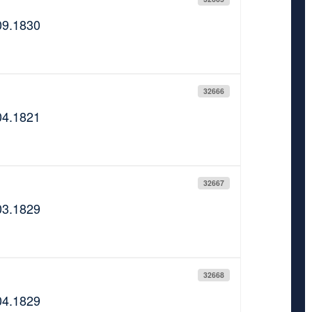
09.1830
32666
04.1821
32667
03.1829
32668
04.1829