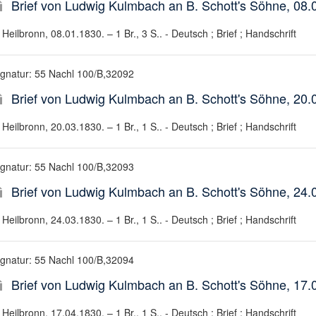
Brief von Ludwig Kulmbach an B. Schott's Söhne, 08.
Heilbronn, 08.01.1830. – 1 Br., 3 S.. - Deutsch ; Brief ; Handschrift
ignatur: 55 Nachl 100/B,32092
Brief von Ludwig Kulmbach an B. Schott's Söhne, 20.
Heilbronn, 20.03.1830. – 1 Br., 1 S.. - Deutsch ; Brief ; Handschrift
ignatur: 55 Nachl 100/B,32093
Brief von Ludwig Kulmbach an B. Schott's Söhne, 24.
Heilbronn, 24.03.1830. – 1 Br., 1 S.. - Deutsch ; Brief ; Handschrift
ignatur: 55 Nachl 100/B,32094
Brief von Ludwig Kulmbach an B. Schott's Söhne, 17.
Heilbronn, 17.04.1830. – 1 Br., 1 S.. - Deutsch ; Brief ; Handschrift