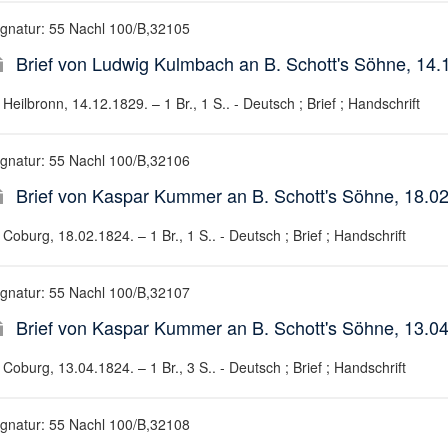
ignatur: 55 Nachl 100/B,32105
Brief von Ludwig Kulmbach an B. Schott's Söhne, 14.
Heilbronn, 14.12.1829. – 1 Br., 1 S.. - Deutsch ; Brief ; Handschrift
ignatur: 55 Nachl 100/B,32106
Brief von Kaspar Kummer an B. Schott's Söhne, 18.0
Coburg, 18.02.1824. – 1 Br., 1 S.. - Deutsch ; Brief ; Handschrift
ignatur: 55 Nachl 100/B,32107
Brief von Kaspar Kummer an B. Schott's Söhne, 13.0
Coburg, 13.04.1824. – 1 Br., 3 S.. - Deutsch ; Brief ; Handschrift
ignatur: 55 Nachl 100/B,32108